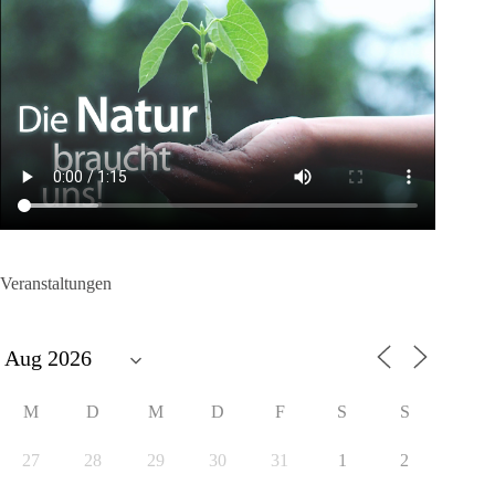
Veranstaltungen
M
D
M
D
F
S
S
27
28
29
30
31
1
2