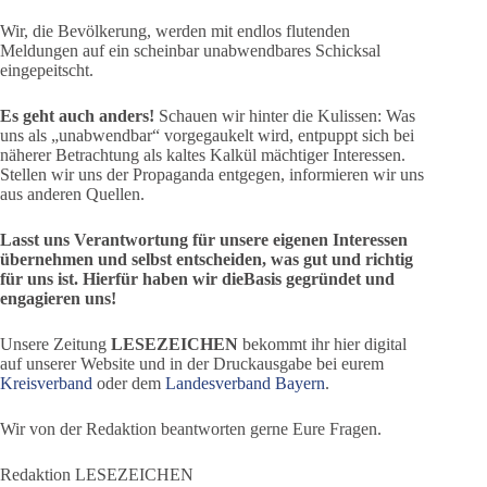
Wir, die Bevölkerung, werden mit endlos flutenden
Meldungen auf ein scheinbar unabwendbares Schicksal
eingepeitscht.
Es geht auch anders!
Schauen wir hinter die Kulissen: Was
uns als „unabwendbar“ vorgegaukelt wird, entpuppt sich bei
näherer Betrachtung als kaltes Kalkül mächtiger Interessen.
Stellen wir uns der Propaganda entgegen, informieren wir uns
aus anderen Quellen.
Lasst uns Verantwortung für unsere eigenen Interessen
übernehmen und selbst entscheiden, was gut und richtig
für uns ist. Hierfür haben wir dieBasis gegründet und
engagieren uns!
Unsere Zeitung
LESEZEICHEN
bekommt ihr hier digital
auf unserer Website und in der Druckausgabe bei eurem
Kreisverband
oder dem
Landesverband Bayern
.
Wir von der Redaktion beantworten gerne Eure Fragen.
Redaktion LESEZEICHEN