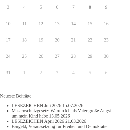
3
4
5
6
7
8
9
10
11
12
13
14
15
16
17
18
19
20
21
22
23
24
25
26
27
28
29
30
31
1
2
3
4
5
6
Neueste Beiträge
LESEZEICHEN Juli 2026
15.07.2026
Masernschutzgesetz: Warum ich als Vater große Angst
um mein Kind habe
13.05.2026
LESEZEICHEN April 2026
21.03.2026
Bargeld, Voraussetzung für Freiheit und Demokratie