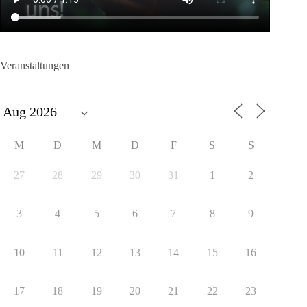
Veranstaltungen
M
D
M
D
F
S
S
27
28
29
30
31
1
2
3
4
5
6
7
8
9
10
11
12
13
14
15
16
17
18
19
20
21
22
23