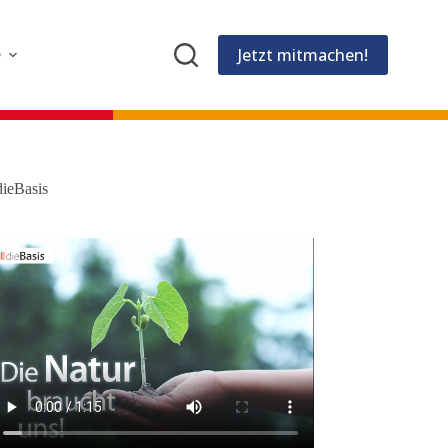
Jetzt mitmachen!
e
dieBasis