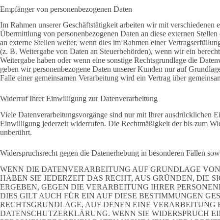
Empfänger von personenbezogenen Daten
Im Rahmen unserer Geschäftstätigkeit arbeiten wir mit verschiedenen e
Übermittlung von personenbezogenen Daten an diese externen Stellen
an externe Stellen weiter, wenn dies im Rahmen einer Vertragserfüllung 
(z. B. Weitergabe von Daten an Steuerbehörden), wenn wir ein berechti
Weitergabe haben oder wenn eine sonstige Rechtsgrundlage die Datenw
geben wir personenbezogene Daten unserer Kunden nur auf Grundlage e
Falle einer gemeinsamen Verarbeitung wird ein Vertrag über gemeinsa
Widerruf Ihrer Einwilligung zur Datenverarbeitung
Viele Datenverarbeitungsvorgänge sind nur mit Ihrer ausdrücklichen Ein
Einwilligung jederzeit widerrufen. Die Rechtmäßigkeit der bis zum Wi
unberührt.
Widerspruchsrecht gegen die Datenerhebung in besonderen Fällen s
WENN DIE DATENVERARBEITUNG AUF GRUNDLAGE VON ART
HABEN SIE JEDERZEIT DAS RECHT, AUS GRÜNDEN, DIE 
ERGEBEN, GEGEN DIE VERARBEITUNG IHRER PERSONE
DIES GILT AUCH FÜR EIN AUF DIESE BESTIMMUNGEN GES
RECHTSGRUNDLAGE, AUF DENEN EINE VERARBEITUNG B
DATENSCHUTZERKLÄRUNG. WENN SIE WIDERSPRUCH EI