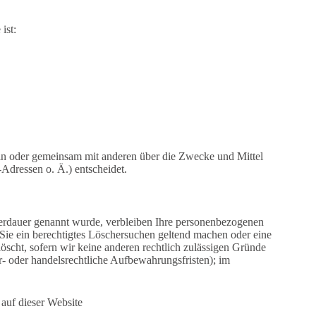
ist:
allein oder gemeinsam mit anderen über die Zwecke und Mittel
dressen o. Ä.) entscheidet.
herdauer genannt wurde, verbleiben Ihre personenbezogenen
 Sie ein berechtigtes Löschersuchen geltend machen oder eine
öscht, sofern wir keine anderen rechtlich zulässigen Gründe
r- oder handelsrechtliche Aufbewahrungsfristen); im
auf dieser Website