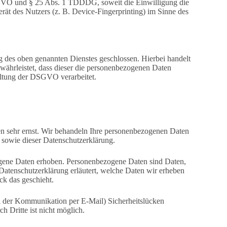
DSGVO und § 25 Abs. 1 TDDDG, soweit die Einwilligung die
ät des Nutzers (z. B. Device-Fingerprinting) im Sinne des
 des oben genannten Dienstes geschlossen. Hierbei handelt
ewährleistet, dass dieser die personenbezogenen Daten
ltung der DSGVO verarbeitet.
en sehr ernst. Wir behandeln Ihre personenbezogenen Daten
 sowie dieser Datenschutzerklärung.
gene Daten erhoben. Personenbezogene Daten sind Daten,
 Datenschutzerklärung erläutert, welche Daten wir erheben
ck das geschieht.
ei der Kommunikation per E-Mail) Sicherheitslücken
h Dritte ist nicht möglich.