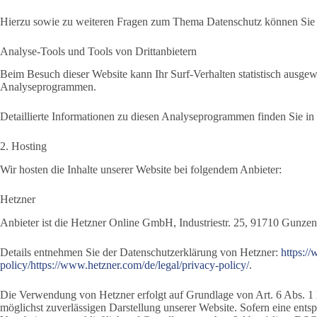
Hierzu sowie zu weiteren Fragen zum Thema Datenschutz können Sie s
Analyse-Tools und Tools von Dritt­anbietern
Beim Besuch dieser Website kann Ihr Surf-Verhalten statistisch ausge
Analyseprogrammen.
Detaillierte Informationen zu diesen Analyseprogrammen finden Sie in
2. Hosting
Wir hosten die Inhalte unserer Website bei folgendem Anbieter:
Hetzner
Anbieter ist die Hetzner Online GmbH, Industriestr. 25, 91710 Gunze
Details entnehmen Sie der Datenschutzerklärung von Hetzner:
https:/
policy/https://www.hetzner.com/de/legal/privacy-policy/
.
Die Verwendung von Hetzner erfolgt auf Grundlage von Art. 6 Abs. 1 l
möglichst zuverlässigen Darstellung unserer Website. Sofern eine ents