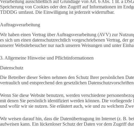
Verarbeitung ausschließlich auf Grundlage von Art. 6 Abs. 1 lit. a 
Speicherung von Cookies oder den Zugriff auf Informationen im Endger
TDDDG umfasst. Die Einwilligung ist jederzeit widerrufbar.
Auftragsverarbeitung
Wir haben einen Vertrag über Auftragsverarbeitung (AVV) zur Nutzung
es sich um einen datenschutzrechtlich vorgeschriebenen Vertrag, der g
unserer Websitebesucher nur nach unseren Weisungen und unter Einha
3. Allgemeine Hinweise und Pflicht­informationen
Datenschutz
Die Betreiber dieser Seiten nehmen den Schutz Ihrer persönlichen Dat
vertraulich und entsprechend den gesetzlichen Datenschutzvorschriften
Wenn Sie diese Website benutzen, werden verschiedene personenbezo
mit denen Sie persönlich identifiziert werden können. Die vorliegende
und wofür wir sie nutzen. Sie erläutert auch, wie und zu welchem Zwe
Wir weisen darauf hin, dass die Datenübertragung im Internet (z. B. b
aufweisen kann. Ein lückenloser Schutz der Daten vor dem Zugriff durc