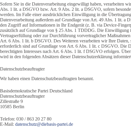
Sofern Sie in die Datenverarbeitung eingewilligt haben, verarbeiten 
Abs. 1 lit. a DSGVO bzw. Art. 9 Abs. 2 lit. a DSGVO, sofern besond
werden. Im Falle einer ausdrücklichen Einwilligung in die Übertragung
Datenverarbeitung außerdem auf Grundlage von Art. 49 Abs. 1 lit. a 
den Zugriff auf Informationen in Ihr Endgerät (z. B. via Device-Fingerp
zusätzlich auf Grundlage von § 25 Abs. 1 TDDDG. Die Einwilligung ist
Vertragserfüllung oder zur Durchführung vorvertraglicher Maßnahmen e
Art. 6 Abs. 1 lit. b DSGVO. Des Weiteren verarbeiten wir Ihre Daten, s
erforderlich sind auf Grundlage von Art. 6 Abs. 1 lit. c DSGVO. Die 
berechtigten Interesses nach Art. 6 Abs. 1 lit. f DSGVO erfolgen. Über
wird in den folgenden Absätzen dieser Datenschutzerklärung informiert
Datenschutz­beauftragter
Wir haben einen Datenschutzbeauftragten benannt.
Basisdemokratische Partei Deutschland
Datenschutzbeauftragter
Zillestraße 9
10585 Berlin
Telefon: 030 / 863 20 27 80
E-Mail:
datenschutz@diebasis-partei.de