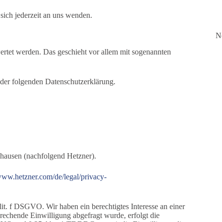
ich jederzeit an uns wenden.
N
wertet werden. Das geschieht vor allem mit sogenannten
 der folgenden Datenschutzerklärung.
nhausen (nachfolgend Hetzner).
/www.hetzner.com/de/legal/privacy-
it. f DSGVO. Wir haben ein berechtigtes Interesse an einer
prechende Einwilligung abgefragt wurde, erfolgt die