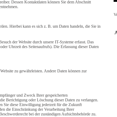
treiber. Dessen Kontaktdaten können Sie dem Abschnitt
 entnehmen.
V
ilen. Hierbei kann es sich z. B. um Daten handeln, die Sie in
esuch der Website durch unsere IT-Systeme erfasst. Das
 oder Uhrzeit des Seitenaufrufs). Die Erfassung dieser Daten
er Website zu gewährleisten. Andere Daten können zur
 Empfänger und Zweck Ihrer gespeicherten
die Berichtigung oder Löschung dieser Daten zu verlangen.
 Sie diese Einwilligung jederzeit für die Zukunft
en die Einschränkung der Verarbeitung Ihrer
Beschwerderecht bei der zuständigen Aufsichtsbehörde zu.