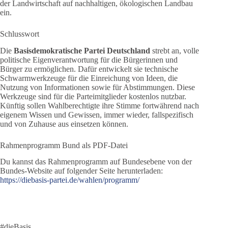
der Landwirtschaft auf nachhaltigen, ökologischen Landbau
ein.
Schlusswort
Die
Basisdemokratische Partei Deutschland
strebt an, volle
politische Eigenverantwortung für die Bürgerinnen und
Bürger zu ermöglichen. Dafür entwickelt sie technische
Schwarmwerkzeuge für die Einreichung von Ideen, die
Nutzung von Informationen sowie für Abstimmungen. Diese
Werkzeuge sind für die Parteimitglieder kostenlos nutzbar.
Künftig sollen Wahlberechtigte ihre Stimme fortwährend nach
eigenem Wissen und Gewissen, immer wieder, fallspezifisch
und von Zuhause aus einsetzen können.
Rahmenprogramm Bund als PDF-Datei
Du kannst das Rahmenprogramm auf Bundesebene von der
Bundes-Website auf folgender Seite herunterladen:
https://diebasis-partei.de/wahlen/programm/
#dieBasis