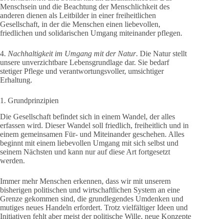
Menschsein und die Beachtung der Menschlichkeit des
anderen dienen als Leitbilder in einer freiheitlichen
Gesellschaft, in der die Menschen einen liebevollen,
friedlichen und solidarischen Umgang miteinander pflegen.
4.
Nachhaltigkeit im Umgang mit der Natur
. Die Natur stellt
unsere unverzichtbare Lebensgrundlage dar. Sie bedarf
stetiger Pflege und verantwortungsvoller, umsichtiger
Erhaltung.
1. Grundprinzipien
Die Gesellschaft befindet sich in einem Wandel, der alles
erfassen wird. Dieser Wandel soll friedlich, freiheitlich und in
einem gemeinsamen Für- und Miteinander geschehen. Alles
beginnt mit einem liebevollen Umgang mit sich selbst und
seinem Nächsten und kann nur auf diese Art fortgesetzt
werden.
Immer mehr Menschen erkennen, dass wir mit unserem
bisherigen politischen und wirtschaftlichen System an eine
Grenze gekommen sind, die grundlegendes Umdenken und
mutiges neues Handeln erfordert. Trotz vielfältiger Ideen und
Initiativen fehlt aber meist der politische Wille, neue Konzepte