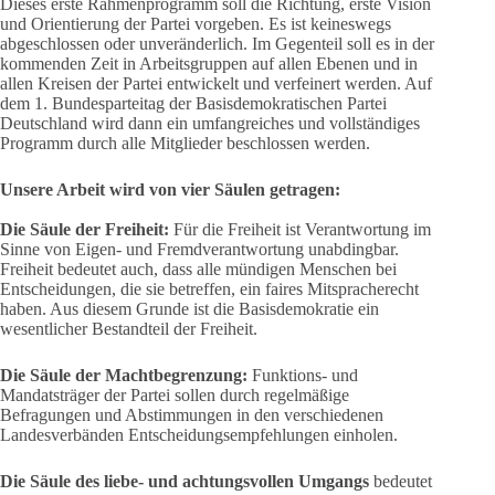
Dieses erste Rahmenprogramm soll die Richtung, erste Vision
und Orientierung der Partei vorgeben. Es ist keineswegs
abgeschlossen oder unveränderlich. Im Gegenteil soll es in der
kommenden Zeit in Arbeitsgruppen auf allen Ebenen und in
allen Kreisen der Partei entwickelt und verfeinert werden. Auf
dem 1. Bundesparteitag der Basisdemokratischen Partei
Deutschland wird dann ein umfangreiches und vollständiges
Programm durch alle Mitglieder beschlossen werden.
Unsere Arbeit wird von vier Säulen getragen:
Die Säule der Freiheit:
Für die Freiheit ist Verantwortung im
Sinne von Eigen- und Fremdverantwortung unabdingbar.
Freiheit bedeutet auch, dass alle mündigen Menschen bei
Entscheidungen, die sie betreffen, ein faires Mitspracherecht
haben. Aus diesem Grunde ist die Basisdemokratie ein
wesentlicher Bestandteil der Freiheit.
Die Säule der Machtbegrenzung:
Funktions- und
Mandatsträger der Partei sollen durch regelmäßige
Befragungen und Abstimmungen in den verschiedenen
Landesverbänden Entscheidungsempfehlungen einholen.
Die Säule des liebe- und achtungsvollen Umgangs
bedeutet