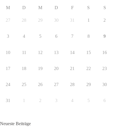
M
D
M
D
F
S
S
27
28
29
30
31
1
2
3
4
5
6
7
8
9
10
11
12
13
14
15
16
17
18
19
20
21
22
23
24
25
26
27
28
29
30
31
1
2
3
4
5
6
Neueste Beiträge