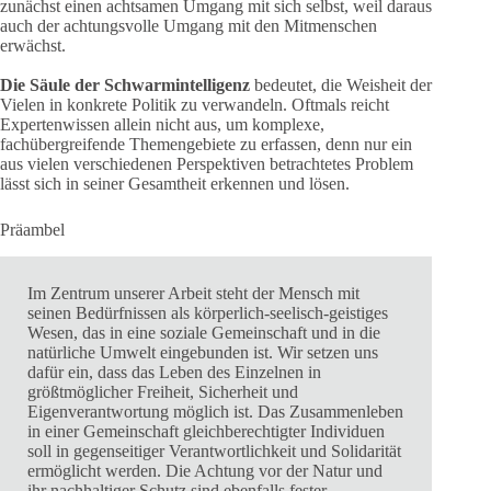
zunächst einen achtsamen Umgang mit sich selbst, weil daraus
auch der achtungsvolle Umgang mit den Mitmenschen
erwächst.
Die Säule der Schwarmintelligenz
bedeutet, die Weisheit der
Vielen in konkrete Politik zu verwandeln. Oftmals reicht
Expertenwissen allein nicht aus, um komplexe,
fachübergreifende Themengebiete zu erfassen, denn nur ein
aus vielen verschiedenen Perspektiven betrachtetes Problem
lässt sich in seiner Gesamtheit erkennen und lösen.
Präambel
Im Zentrum unserer Arbeit steht der Mensch mit
seinen Bedürfnissen als körperlich-seelisch-geistiges
Wesen, das in eine soziale Gemeinschaft und in die
natürliche Umwelt eingebunden ist. Wir setzen uns
dafür ein, dass das Leben des Einzelnen in
größtmöglicher Freiheit, Sicherheit und
Eigenverantwortung möglich ist. Das Zusammenleben
in einer Gemeinschaft gleichberechtigter Individuen
soll in gegenseitiger Verantwortlichkeit und Solidarität
ermöglicht werden. Die Achtung vor der Natur und
ihr nachhaltiger Schutz sind ebenfalls fester