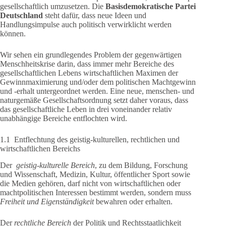
gesellschaftlich umzusetzen. Die
Basisdemokratische Partei
Deutschland
steht dafür, dass neue Ideen und
Handlungsimpulse auch politisch verwirklicht werden
können.
Wir sehen ein grundlegendes Problem der gegenwärtigen
Menschheitskrise darin, dass immer mehr Bereiche des
gesellschaftlichen Lebens wirtschaftlichen Maximen der
Gewinnmaximierung und/oder dem politischen Machtgewinn
und -erhalt untergeordnet werden. Eine neue, menschen- und
naturgemäße Gesellschaftsordnung setzt daher voraus, dass
das gesellschaftliche Leben in drei voneinander relativ
unabhängige Bereiche entflochten wird.
1.1 Entflechtung des geistig-kulturellen, rechtlichen und
wirtschaftlichen Bereichs
Der
geistig-kulturelle Bereich
, zu dem Bildung, Forschung
und Wissenschaft, Medizin, Kultur, öffentlicher Sport sowie
die Medien gehören, darf nicht von wirtschaftlichen oder
machtpolitischen Interessen bestimmt werden, sondern muss
Freiheit und Eigenständigkeit
bewahren oder erhalten.
Der
rechtliche Bereich
der Politik und Rechtsstaatlichkeit