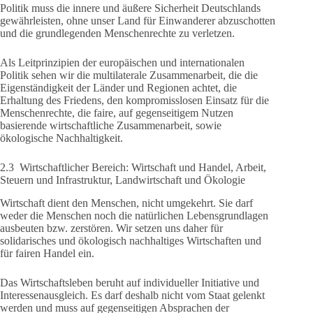
Politik muss die innere und äußere Sicherheit Deutschlands
gewährleisten, ohne unser Land für Einwanderer abzuschotten
und die grundlegenden Menschenrechte zu verletzen.
Als Leitprinzipien der europäischen und internationalen
Politik sehen wir die multilaterale Zusammenarbeit, die die
Eigenständigkeit der Länder und Regionen achtet, die
Erhaltung des Friedens, den kompromisslosen Einsatz für die
Menschenrechte, die faire, auf gegenseitigem Nutzen
basierende wirtschaftliche Zusammenarbeit, sowie
ökologische Nachhaltigkeit.
2.3 Wirtschaftlicher Bereich: Wirtschaft und Handel, Arbeit,
Steuern und Infrastruktur, Landwirtschaft und Ökologie
Wirtschaft dient den Menschen, nicht umgekehrt. Sie darf
weder die Menschen noch die natürlichen Lebensgrundlagen
ausbeuten bzw. zerstören. Wir setzen uns daher für
solidarisches und ökologisch nachhaltiges Wirtschaften und
für fairen Handel ein.
Das Wirtschaftsleben beruht auf individueller Initiative und
Interessenausgleich. Es darf deshalb nicht vom Staat gelenkt
werden und muss auf gegenseitigen Absprachen der