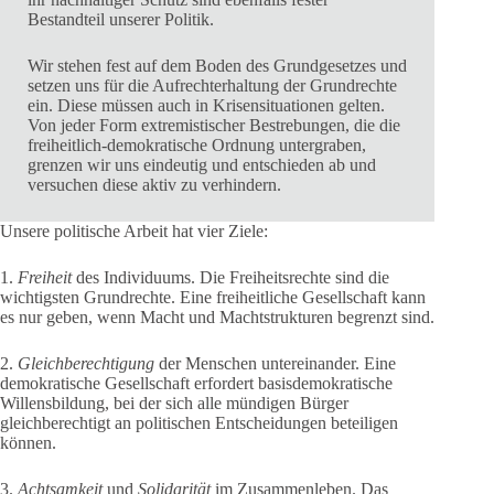
Bestandteil unserer Politik.
Wir stehen fest auf dem Boden des Grundgesetzes und
setzen uns für die Aufrechterhaltung der Grundrechte
ein. Diese müssen auch in Krisensituationen gelten.
Von jeder Form extremistischer Bestrebungen, die die
freiheitlich-demokratische Ordnung untergraben,
grenzen wir uns eindeutig und entschieden ab und
versuchen diese aktiv zu verhindern.
Unsere politische Arbeit hat vier Ziele:
1.
Freiheit
des Individuums. Die Freiheitsrechte sind die
wichtigsten Grundrechte. Eine freiheitliche Gesellschaft kann
es nur geben, wenn Macht und Machtstrukturen begrenzt sind.
2.
Gleichberechtigung
der Menschen untereinander. Eine
demokratische Gesellschaft erfordert basisdemokratische
Willensbildung, bei der sich alle mündigen Bürger
gleichberechtigt an politischen Entscheidungen beteiligen
können.
3.
Achtsamkeit
und
Solidarität
im Zusammenleben. Das