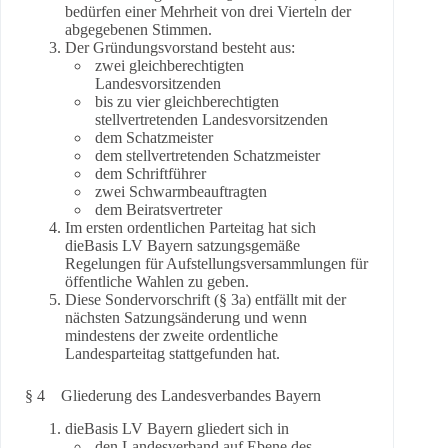
bedürfen einer Mehrheit von drei Vierteln der
abgegebenen Stimmen.
Der Gründungsvorstand besteht aus:
zwei gleichberechtigten
Landesvorsitzenden
bis zu vier gleichberechtigten
stellvertretenden Landesvorsitzenden
dem Schatzmeister
dem stellvertretenden Schatzmeister
dem Schriftführer
zwei Schwarmbeauftragten
dem Beiratsvertreter
Im ersten ordentlichen Parteitag hat sich
dieBasis LV Bayern satzungsgemäße
Regelungen für Aufstellungsversammlungen für
öffentliche Wahlen zu geben.
Diese Sondervorschrift (§ 3a) entfällt mit der
nächsten Satzungsänderung und wenn
mindestens der zweite ordentliche
Landesparteitag stattgefunden hat.
§ 4 Gliederung des Landesverbandes Bayern
dieBasis LV Bayern gliedert sich in
den Landesverband auf Ebene des