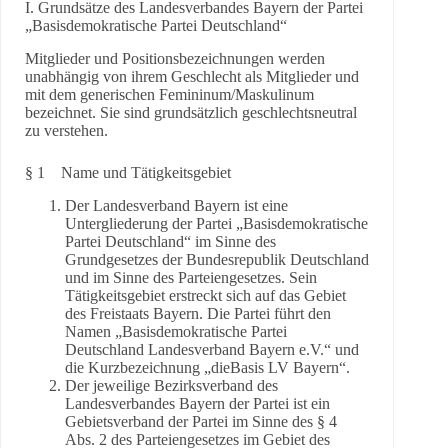
I. Grundsätze des Landesverbandes Bayern der Partei
„Basisdemokratische Partei Deutschland“
Mitglieder und Positionsbezeichnungen werden
unabhängig von ihrem Geschlecht als Mitglieder und
mit dem generischen Femininum/Maskulinum
bezeichnet. Sie sind grundsätzlich geschlechtsneutral
zu verstehen.
§ 1 Name und Tätigkeitsgebiet
Der Landesverband Bayern ist eine
Untergliederung der Partei „Basisdemokratische
Partei Deutschland“ im Sinne des
Grundgesetzes der Bundesrepublik Deutschland
und im Sinne des Parteiengesetzes. Sein
Tätigkeitsgebiet erstreckt sich auf das Gebiet
des Freistaats Bayern. Die Partei führt den
Namen „Basisdemokratische Partei
Deutschland Landesverband Bayern e.V.“ und
die Kurzbezeichnung „dieBasis LV Bayern“.
Der jeweilige Bezirksverband des
Landesverbandes Bayern der Partei ist ein
Gebietsverband der Partei im Sinne des § 4
Abs. 2 des Parteiengesetzes im Gebiet des