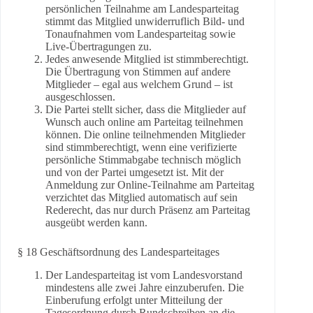
persönlichen Teilnahme am Landesparteitag
stimmt das Mitglied unwiderruflich Bild- und
Tonaufnahmen vom Landesparteitag sowie
Live-Übertragungen zu.
Jedes anwesende Mitglied ist stimmberechtigt.
Die Übertragung von Stimmen auf andere
Mitglieder – egal aus welchem Grund – ist
ausgeschlossen.
Die Partei stellt sicher, dass die Mitglieder auf
Wunsch auch online am Parteitag teilnehmen
können. Die online teilnehmenden Mitglieder
sind stimmberechtigt, wenn eine verifizierte
persönliche Stimmabgabe technisch möglich
und von der Partei umgesetzt ist. Mit der
Anmeldung zur Online-Teilnahme am Parteitag
verzichtet das Mitglied automatisch auf sein
Rederecht, das nur durch Präsenz am Parteitag
ausgeübt werden kann.
§ 18 Geschäftsordnung des Landesparteitages
Der Landesparteitag ist vom Landesvorstand
mindestens alle zwei Jahre einzuberufen. Die
Einberufung erfolgt unter Mitteilung der
Tagesordnung durch Rundschreiben an die