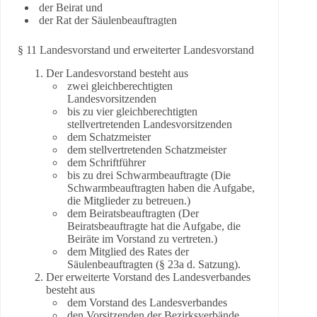
der Beirat und
der Rat der Säulenbeauftragten
§ 11 Landesvorstand und erweiterter Landesvorstand
Der Landesvorstand besteht aus
zwei gleichberechtigten
Landesvorsitzenden
bis zu vier gleichberechtigten
stellvertretenden Landesvorsitzenden
dem Schatzmeister
dem stellvertretenden Schatzmeister
dem Schriftführer
bis zu drei Schwarmbeauftragte (Die
Schwarmbeauftragten haben die Aufgabe,
die Mitglieder zu betreuen.)
dem Beiratsbeauftragten (Der
Beiratsbeauftragte hat die Aufgabe, die
Beiräte im Vorstand zu vertreten.)
dem Mitglied des Rates der
Säulenbeauftragten (§ 23a d. Satzung).
Der erweiterte Vorstand des Landesverbandes
besteht aus
dem Vorstand des Landesverbandes
den Vorsitzenden der Bezirksverbände