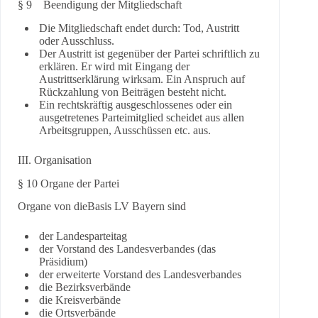
§ 9 Beendigung der Mitgliedschaft
Die Mitgliedschaft endet durch: Tod, Austritt
oder Ausschluss.
Der Austritt ist gegenüber der Partei schriftlich zu
erklären. Er wird mit Eingang der
Austrittserklärung wirksam. Ein Anspruch auf
Rückzahlung von Beiträgen besteht nicht.
Ein rechtskräftig ausgeschlossenes oder ein
ausgetretenes Parteimitglied scheidet aus allen
Arbeitsgruppen, Ausschüssen etc. aus.
III. Organisation
§ 10 Organe der Partei
Organe von dieBasis LV Bayern sind
der Landesparteitag
der Vorstand des Landesverbandes (das
Präsidium)
der erweiterte Vorstand des Landesverbandes
die Bezirksverbände
die Kreisverbände
die Ortsverbände