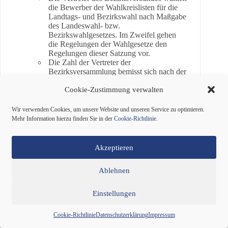
die Bewerber der Wahlkreislisten für die
Landtags- und Bezirkswahl nach Maßgabe
des Landeswahl- bzw.
Bezirkswahlgesetzes. Im Zweifel gehen
die Regelungen der Wahlgesetze den
Regelungen dieser Satzung vor.
Die Zahl der Vertreter der
Bezirksversammlung bemisst sich nach der
Zahl der vertretenen Mitglieder im Bezirk.
Cookie-Zustimmung verwalten
§ 21 Die Kreisverbände
Wir verwenden Cookies, um unsere Website und unseren Service zu optimieren.
Organe der Kreisverbände sind
Mehr Information hierzu finden Sie in der
Cookie-Richtlinie
.
der Vorstand des Kreisverbandes
die Hauptversammlung des
Kreisverbandes und
Akzeptieren
die Stimmkreisversammlung für die
Bundestags-, Landtags- und
Ablehnen
Kreistagswahl
Der Vorstand des Kreisverbandes kann sich
zusammensetzen aus
Einstellungen
zwei gleichberechtigten Kreisvorsitzenden
bis zu vier gleichberechtigten
Cookie-Richtlinie
Datenschutzerklärung
Impressum
stellvertretenden Kreisvorsitzenden