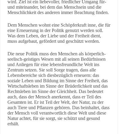
wird. Ziel ist ein liebevoller, friedlicher Umgang für-
und miteinander, bei dem das Menschsein und die
Menschlichkeit des anderen immer Beachtung finden.
Dem Menschen wohnt eine Schöpferkraft inne, die für
eine Erneuerung in der Politik genutzt werden soll.
Was dem Leben, der Liebe und der Freiheit dient,
muss aufgebaut, gefördert und geschützt werden.
Die neue Politik muss den Menschen als körperlich-
seelisch-geistiges Wesen mit all seinen Bedürfnissen
und Anliegen für eine lebensfreundliche Welt ins
Zentrum setzen. Sie soll Sorge tragen, dass alle
Lebensbereiche sich diesbezüglich erneuern: das
soziale Leben und Bildung im Sinne der Freiheit, das
Wirtschaftsleben im Sinne der Brüderlichkeit und das
Rechtsleben im Sinne der Gleichheit. Das bedeutet
auch, dass der Mensch anerkennt, dass er Teil des
Gesamten ist. Er ist Teil der Welt, der Natur, zu der
auch Tiere und Pflanzen gehören. Das beinhaltet, dass
der Mensch voll verantwortlich diese Welt und diese
Natur achtet, für sie sorgt, sie schützt und gesund
erhält.