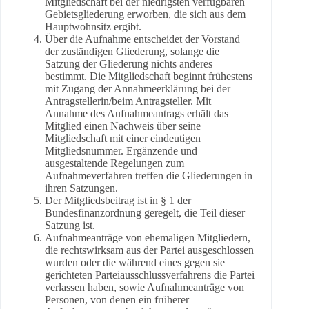
Mitgliedschaft bei der niedrigsten verfügbaren
Gebietsgliederung erworben, die sich aus dem
Hauptwohnsitz ergibt.
Über die Aufnahme entscheidet der Vorstand
der zuständigen Gliederung, solange die
Satzung der Gliederung nichts anderes
bestimmt. Die Mitgliedschaft beginnt frühestens
mit Zugang der Annahmeerklärung bei der
Antragstellerin/beim Antragsteller. Mit
Annahme des Aufnahmeantrags erhält das
Mitglied einen Nachweis über seine
Mitgliedschaft mit einer eindeutigen
Mitgliedsnummer. Ergänzende und
ausgestaltende Regelungen zum
Aufnahmeverfahren treffen die Gliederungen in
ihren Satzungen.
Der Mitgliedsbeitrag ist in § 1 der
Bundesfinanzordnung geregelt, die Teil dieser
Satzung ist.
Aufnahmeanträge von ehemaligen Mitgliedern,
die rechtswirksam aus der Partei ausgeschlossen
wurden oder die während eines gegen sie
gerichteten Parteiausschlussverfahrens die Partei
verlassen haben, sowie Aufnahmeanträge von
Personen, von denen ein früherer