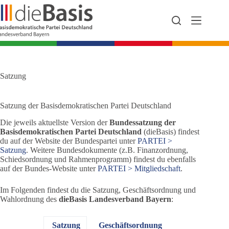
Zum
Inhalt
springen
Satzung
Satzung der Basisdemokratischen Partei Deutschland
Die jeweils aktuellste Version der
Bundessatzung der
Basisdemokratischen Partei Deutschland
(dieBasis) findest
du auf der Website der Bundespartei unter
PARTEI >
Satzung
. Weitere Bundesdokumente (z.B. Finanzordnung,
Schiedsordnung und Rahmenprogramm) findest du ebenfalls
auf der Bundes-Website unter
PARTEI > Mitgliedschaft
.
Im Folgenden findest du die Satzung, Geschäftsordnung und
Wahlordnung des
dieBasis Landesverband Bayern
:
Satzung
Geschäftsordnung