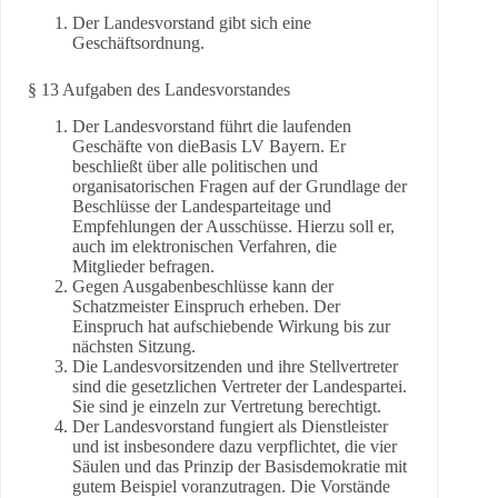
Der Landesvorstand gibt sich eine
Geschäftsordnung.
§ 13 Aufgaben des Landesvorstandes
Der Landesvorstand führt die laufenden
Geschäfte von dieBasis LV Bayern. Er
beschließt über alle politischen und
organisatorischen Fragen auf der Grundlage der
Beschlüsse der Landesparteitage und
Empfehlungen der Ausschüsse. Hierzu soll er,
auch im elektronischen Verfahren, die
Mitglieder befragen.
Gegen Ausgabenbeschlüsse kann der
Schatzmeister Einspruch erheben. Der
Einspruch hat aufschiebende Wirkung bis zur
nächsten Sitzung.
Die Landesvorsitzenden und ihre Stellvertreter
sind die gesetzlichen Vertreter der Landespartei.
Sie sind je einzeln zur Vertretung berechtigt.
Der Landesvorstand fungiert als Dienstleister
und ist insbesondere dazu verpflichtet, die vier
Säulen und das Prinzip der Basisdemokratie mit
gutem Beispiel voranzutragen. Die Vorstände