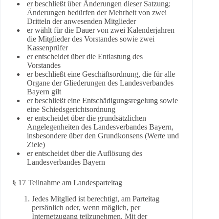
er beschließt über Änderungen dieser Satzung;
Änderungen bedürfen der Mehrheit von zwei
Dritteln der anwesenden Mitglieder
er wählt für die Dauer von zwei Kalenderjahren
die Mitglieder des Vorstandes sowie zwei
Kassenprüfer
er entscheidet über die Entlastung des
Vorstandes
er beschließt eine Geschäftsordnung, die für alle
Organe der Gliederungen des Landesverbandes
Bayern gilt
er beschließt eine Entschädigungsregelung sowie
eine Schiedsgerichtsordnung
er entscheidet über die grundsätzlichen
Angelegenheiten des Landesverbandes Bayern,
insbesondere über den Grundkonsens (Werte und
Ziele)
er entscheidet über die Auflösung des
Landesverbandes Bayern
§ 17 Teilnahme am Landesparteitag
Jedes Mitglied ist berechtigt, am Parteitag
persönlich oder, wenn möglich, per
Internetzugang teilzunehmen. Mit der