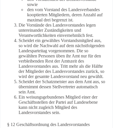
sowie
den vom Vorstand des Landesverbandes
kooptierten Mitgliedern, deren Anzahl auf
maximal drei begrenzt ist.
Die Vorstände des Landesvorstandes legen
untereinander Zuständigkeiten und
Verantwortlichkeiten einvernehmlich fest.
Scheidet ein gewähltes Vorstandsmitglied aus,
so wird die Nachwahl auf dem nächstfolgenden
Landesparteitag vorgenommen. Die so
gewählten Personen üben ihr Amt nur für den
verbleibenden Rest der Amtszeit des
Landesvorstandes aus. Tritt mehr als die Hälfte
der Mitglieder des Landesvorstandes zurück, so
wird der gesamte Landesvorstand neu gewählt.
Scheidet der Schatzmeister aus dem Amt aus, so
übernimmt dessen Stellvertreter automatisch
sein Amt.
Ein weisungsgebundenes Mitglied einer der
Geschäftsstellen der Partei auf Landesebene
kann nicht zugleich Mitglied des
Landesvorstandes sein.
§ 12 Geschäftsordnung des Landesvorstandes