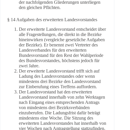
der nachfolgenden Gliederungen unterliegen
den gleichen Pflichten.
§ 14 Aufgaben des erweiterten Landesvorstandes
Der erweiterte Landesvorstand entscheidet über
alle Fragestellungen, die direkt in die Bezirke
hineinwirken (vergleiche gesetzliche Aufgaben
der Bezirke). Er benennt zwei Vertreter des
Landesverbandes für den erweiterten
Bundesvorstand für den Rest der Wahlperiode
des Bundesvorstandes, höchstens jedoch für
zwei Jahre.
Der erweiterte Landesvorstand trifft sich auf
Ladung des Landesvorstandes oder wenn
mindestens drei Bezirke den Landesvorstand
zur Einberufung eines Treffens auffordern.
Der Landesvorstand hat den erweiterten
Landesvorstand innerhalb von zehn Werktagen
nach Eingang eines entsprechenden Antrags
von mindestens drei Bezirksverbänden
einzuberufen. Die Ladungsfrist dafür beträgt
mindestens eine Woche. Die Sitzung des
erweiterten Landesvorstandes hat innerhalb von
vier Wochen nach Antragstellung stattzufinden.