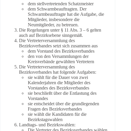
dem stellvertretenden Schatzmeister
dem Schwarmbeauftragten. Der
Schwarmbeauftragte hat die Aufgabe, die
Mitglieder, insbesondere die
Neumitglieder, zu betreuen.
Die Regelungen unter § 11 Abs. 3 – 6 gelten
auch auf Bezirksebene sinngemäß.
Die Vertreterversammlung des
Bezirksverbandes setzt sich zusammen aus
dem Vorstand des Bezirksverbandes
den von den Versammlungen der
Kreisverbände gewählten Vertretern
Die Vertreterversammlung des
Bezirksverbandes hat folgende Aufgaben:
sie wählt für die Dauer von zwei
Kalenderjahren die Mitglieder des
Vorstandes des Bezirksverbandes
sie beschließt über die Entlastung des
Vorstandes
sie entscheidet über die grundlegenden
Fragen des Bezirksverbandes
sie wählt die Kandidaten für die
Bezirkstagswahlen
Landtags- und Bezirkswahlen:
Die Vertreter des Bezirksverbandes wählen