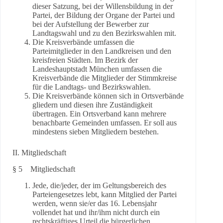
dieser Satzung, bei der Willensbildung in der
Partei, der Bildung der Organe der Partei und
bei der Aufstellung der Bewerber zur
Landtagswahl und zu den Bezirkswahlen mit.
Die Kreisverbände umfassen die
Parteimitglieder in den Landkreisen und den
kreisfreien Städten. Im Bezirk der
Landeshauptstadt München umfassen die
Kreisverbände die Mitglieder der Stimmkreise
für die Landtags- und Bezirkswahlen.
Die Kreisverbände können sich in Ortsverbände
gliedern und diesen ihre Zuständigkeit
übertragen. Ein Ortsverband kann mehrere
benachbarte Gemeinden umfassen. Er soll aus
mindestens sieben Mitgliedern bestehen.
II. Mitgliedschaft
§ 5 Mitgliedschaft
Jede, die/jeder, der im Geltungsbereich des
Parteiengesetzes lebt, kann Mitglied der Partei
werden, wenn sie/er das 16. Lebensjahr
vollendet hat und ihr/ihm nicht durch ein
rechtskräftiges Urteil die bürgerlichen