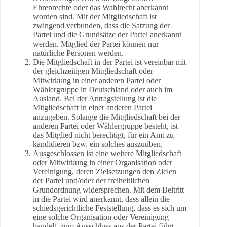
Ehrenrechte oder das Wahlrecht aberkannt
worden sind. Mit der Mitgliedschaft ist
zwingend verbunden, dass die Satzung der
Partei und die Grundsätze der Partei anerkannt
werden. Mitglied der Partei können nur
natürliche Personen werden.
Die Mitgliedschaft in der Partei ist vereinbar mit
der gleichzeitigen Mitgliedschaft oder
Mitwirkung in einer anderen Partei oder
Wählergruppe in Deutschland oder auch im
Ausland. Bei der Antragstellung ist die
Mitgliedschaft in einer anderen Partei
anzugeben. Solange die Mitgliedschaft bei der
anderen Partei oder Wählergruppe besteht, ist
das Mitglied nicht berechtigt, für ein Amt zu
kandidieren bzw. ein solches auszuüben.
Ausgeschlossen ist eine weitere Mitgliedschaft
oder Mitwirkung in einer Organisation oder
Vereinigung, deren Zielsetzungen den Zielen
der Partei und/oder der freiheitlichen
Grundordnung widersprechen. Mit dem Beitritt
in die Partei wird anerkannt, dass allein die
schiedsgerichtliche Feststellung, dass es sich um
eine solche Organisation oder Vereinigung
handelt, zum Ausschluss aus der Partei führt.