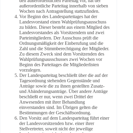
den außerordentlichen Parteitag vor, hat der
außerordentliche Parteitag innerhalb von sieben
Wochen nach Antragstellung stattzufinden.
Vor Beginn des Landesparteitages hat der
Landesvorstand einen Wahlprüfungsausschuss
zu bilden. Dieser besteht aus einem Mitglied des
Landesvorstandes als Vorsitzendem und zwei
Parteimitgliedern. Der Ausschuss prüft die
Ordnungsmäßigkeit der Einberufung und die
Zahl und die Stimmberechtigung der Mitglieder.
Zu diesem Zweck sind dem Vorsitzenden des
Wahlprüfungsausschusses zwei Wochen vor
Beginn des Parteitages die Mitgliederlisten
vorzulegen.
Der Landesparteitag beschließt über die auf der
Tagesordnung stehenden Gegenstände und
Anträge sowie die zu ihnen gestellten Zusatz-
und Abänderungsanträge. Über andere Anträge
beschließt er nur, wenn zwei Drittel der
Anwesenden mit ihrer Behandlung
einverstanden sind. Im Übrigen gelten die
Bestimmungen der Geschäftsordnung.
Den Vorsitz auf dem Landesparteitag führt einer
der Landesvorsitzenden bzw. einer ihrer
Stellvertreter, soweit nicht der jeweilige