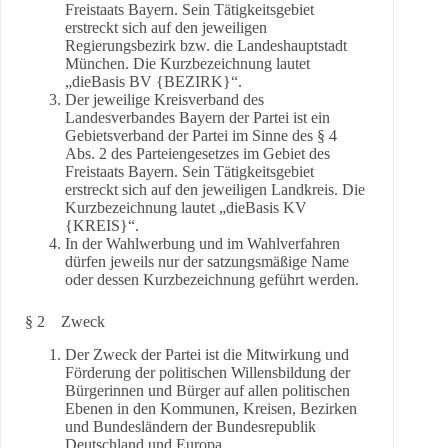
Freistaats Bayern. Sein Tätigkeitsgebiet
erstreckt sich auf den jeweiligen
Regierungsbezirk bzw. die Landeshauptstadt
München. Die Kurzbezeichnung lautet
„dieBasis BV {BEZIRK}“.
Der jeweilige Kreisverband des
Landesverbandes Bayern der Partei ist ein
Gebietsverband der Partei im Sinne des § 4
Abs. 2 des Parteiengesetzes im Gebiet des
Freistaats Bayern. Sein Tätigkeitsgebiet
erstreckt sich auf den jeweiligen Landkreis. Die
Kurzbezeichnung lautet „dieBasis KV
{KREIS}“.
In der Wahlwerbung und im Wahlverfahren
dürfen jeweils nur der satzungsmäßige Name
oder dessen Kurzbezeichnung geführt werden.
§ 2 Zweck
Der Zweck der Partei ist die Mitwirkung und
Förderung der politischen Willensbildung der
Bürgerinnen und Bürger auf allen politischen
Ebenen in den Kommunen, Kreisen, Bezirken
und Bundesländern der Bundesrepublik
Deutschland und Europa.