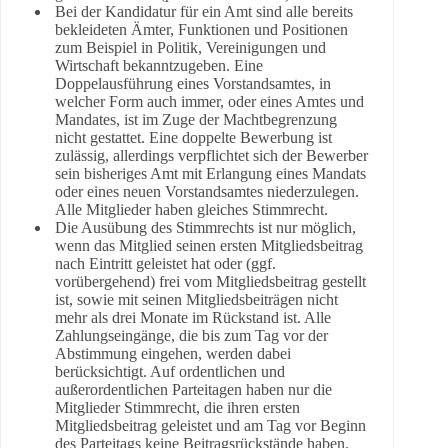
Bei der Kandidatur für ein Amt sind alle bereits
bekleideten Ämter, Funktionen und Positionen
zum Beispiel in Politik, Vereinigungen und
Wirtschaft bekanntzugeben. Eine
Doppelausführung eines Vorstandsamtes, in
welcher Form auch immer, oder eines Amtes und
Mandates, ist im Zuge der Machtbegrenzung
nicht gestattet. Eine doppelte Bewerbung ist
zulässig, allerdings verpflichtet sich der Bewerber
sein bisheriges Amt mit Erlangung eines Mandats
oder eines neuen Vorstandsamtes niederzulegen.
Alle Mitglieder haben gleiches Stimmrecht.
Die Ausübung des Stimmrechts ist nur möglich,
wenn das Mitglied seinen ersten Mitgliedsbeitrag
nach Eintritt geleistet hat oder (ggf.
vorübergehend) frei vom Mitgliedsbeitrag gestellt
ist, sowie mit seinen Mitgliedsbeiträgen nicht
mehr als drei Monate im Rückstand ist. Alle
Zahlungseingänge, die bis zum Tag vor der
Abstimmung eingehen, werden dabei
berücksichtigt. Auf ordentlichen und
außerordentlichen Parteitagen haben nur die
Mitglieder Stimmrecht, die ihren ersten
Mitgliedsbeitrag geleistet und am Tag vor Beginn
des Parteitags keine Beitragsrückstände haben.