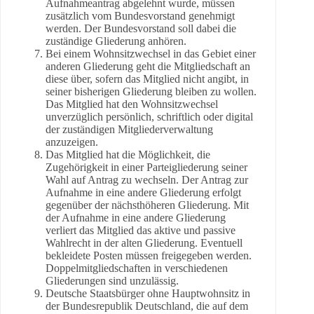
Aufnahmeantrag abgelehnt wurde, müssen
zusätzlich vom Bundesvorstand genehmigt
werden. Der Bundesvorstand soll dabei die
zuständige Gliederung anhören.
Bei einem Wohnsitzwechsel in das Gebiet einer
anderen Gliederung geht die Mitgliedschaft an
diese über, sofern das Mitglied nicht angibt, in
seiner bisherigen Gliederung bleiben zu wollen.
Das Mitglied hat den Wohnsitzwechsel
unverzüglich persönlich, schriftlich oder digital
der zuständigen Mitgliederverwaltung
anzuzeigen.
Das Mitglied hat die Möglichkeit, die
Zugehörigkeit in einer Parteigliederung seiner
Wahl auf Antrag zu wechseln. Der Antrag zur
Aufnahme in eine andere Gliederung erfolgt
gegenüber der nächsthöheren Gliederung. Mit
der Aufnahme in eine andere Gliederung
verliert das Mitglied das aktive und passive
Wahlrecht in der alten Gliederung. Eventuell
bekleidete Posten müssen freigegeben werden.
Doppelmitgliedschaften in verschiedenen
Gliederungen sind unzulässig.
Deutsche Staatsbürger ohne Hauptwohnsitz in
der Bundesrepublik Deutschland, die auf dem