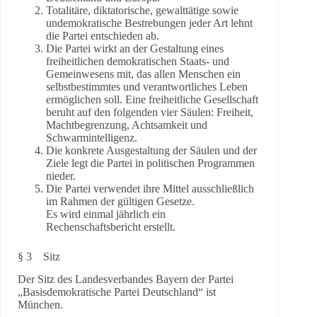
Totalitäre, diktatorische, gewalttätige sowie
undemokratische Bestrebungen jeder Art lehnt
die Partei entschieden ab.
Die Partei wirkt an der Gestaltung eines
freiheitlichen demokratischen Staats- und
Gemeinwesens mit, das allen Menschen ein
selbstbestimmtes und verantwortliches Leben
ermöglichen soll. Eine freiheitliche Gesellschaft
beruht auf den folgenden vier Säulen: Freiheit,
Machtbegrenzung, Achtsamkeit und
Schwarmintelligenz.
Die konkrete Ausgestaltung der Säulen und der
Ziele legt die Partei in politischen Programmen
nieder.
Die Partei verwendet ihre Mittel ausschließlich
im Rahmen der gültigen Gesetze.
Es wird einmal jährlich ein
Rechenschaftsbericht erstellt.
§ 3 Sitz
Der Sitz des Landesverbandes Bayern der Partei
„Basisdemokratische Partei Deutschland“ ist
München.