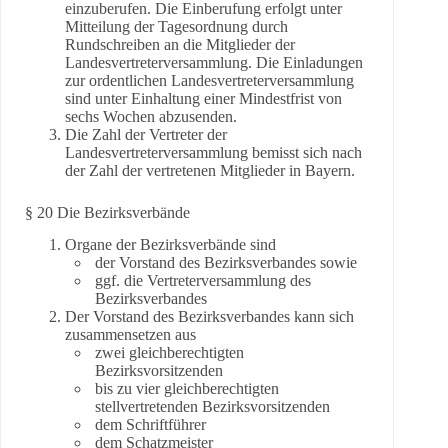
einzuberufen. Die Einberufung erfolgt unter
Mitteilung der Tagesordnung durch
Rundschreiben an die Mitglieder der
Landesvertreterversammlung. Die Einladungen
zur ordentlichen Landesvertreterversammlung
sind unter Einhaltung einer Mindestfrist von
sechs Wochen abzusenden.
Die Zahl der Vertreter der
Landesvertreterversammlung bemisst sich nach
der Zahl der vertretenen Mitglieder in Bayern.
§ 20 Die Bezirksverbände
Organe der Bezirksverbände sind
der Vorstand des Bezirksverbandes sowie
ggf. die Vertreterversammlung des
Bezirksverbandes
Der Vorstand des Bezirksverbandes kann sich
zusammensetzen aus
zwei gleichberechtigten
Bezirksvorsitzenden
bis zu vier gleichberechtigten
stellvertretenden Bezirksvorsitzenden
dem Schriftführer
dem Schatzmeister