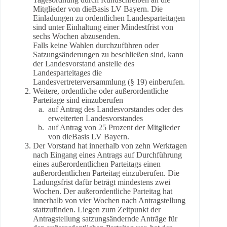
Mitglieder von dieBasis LV Bayern. Die
Einladungen zu ordentlichen Landesparteitagen
sind unter Einhaltung einer Mindestfrist von
sechs Wochen abzusenden.
Falls keine Wahlen durchzuführen oder
Satzungsänderungen zu beschließen sind, kann
der Landesvorstand anstelle des
Landesparteitages die
Landesvertreterversammlung (§ 19) einberufen.
Weitere, ordentliche oder außerordentliche
Parteitage sind einzuberufen
auf Antrag des Landesvorstandes oder des
erweiterten Landesvorstandes
auf Antrag von 25 Prozent der Mitglieder
von dieBasis LV Bayern.
Der Vorstand hat innerhalb von zehn Werktagen
nach Eingang eines Antrags auf Durchführung
eines außerordentlichen Parteitags einen
außerordentlichen Parteitag einzuberufen. Die
Ladungsfrist dafür beträgt mindestens zwei
Wochen. Der außerordentliche Parteitag hat
innerhalb von vier Wochen nach Antragstellung
stattzufinden. Liegen zum Zeitpunkt der
Antragstellung satzungsändernde Anträge für