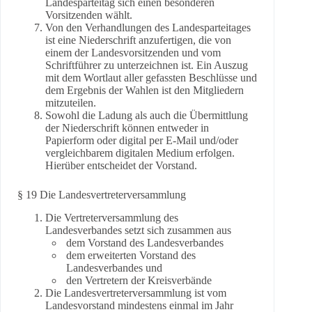
Landesparteitag sich einen besonderen
Vorsitzenden wählt.
Von den Verhandlungen des Landesparteitages
ist eine Niederschrift anzufertigen, die von
einem der Landesvorsitzenden und vom
Schriftführer zu unterzeichnen ist. Ein Auszug
mit dem Wortlaut aller gefassten Beschlüsse und
dem Ergebnis der Wahlen ist den Mitgliedern
mitzuteilen.
Sowohl die Ladung als auch die Übermittlung
der Niederschrift können entweder in
Papierform oder digital per E-Mail und/oder
vergleichbarem digitalen Medium erfolgen.
Hierüber entscheidet der Vorstand.
§ 19 Die Landesvertreterversammlung
Die Vertreterversammlung des
Landesverbandes setzt sich zusammen aus
dem Vorstand des Landesverbandes
dem erweiterten Vorstand des
Landesverbandes und
den Vertretern der Kreisverbände
Die Landesvertreterversammlung ist vom
Landesvorstand mindestens einmal im Jahr