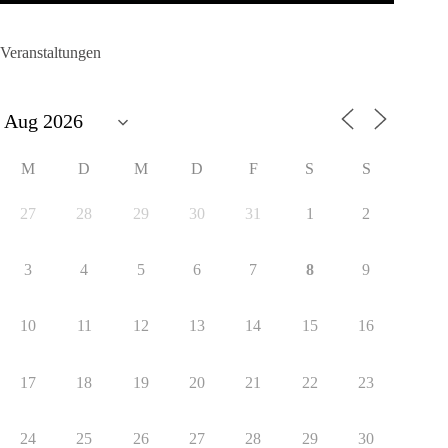
Veranstaltungen
M
D
M
D
F
S
S
27
28
29
30
31
1
2
3
4
5
6
7
8
9
10
11
12
13
14
15
16
17
18
19
20
21
22
23
24
25
26
27
28
29
30