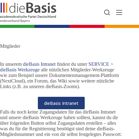
Zum
Inhalt
springen
Mitglieder
In unserem
dieBasis Intranet
findest du unter
SERVICE >
dieBasis Werkzeuge
alle nützlichen Mitglieder-Werkzeuge
wie zum Beispiel unsere Dokumentenmanagement-Plattform
(NextCloud), ein Forum, das Wiki sowie weitere nützliche
Links (z.B. zu unseren dieBasis-Zooms).
dieBasis Intranet
Falls du noch keine Zugangsdaten für das dieBasis Intranet
und unsere dieBasis Werkzeuge haben solltest, kannst du dir
über folgenden Button selbst Zugangsdaten erstellen – alles
was du für die Registrierung benötigst sind deine dieBasis-
Mitgliedsnummer und ein von dir selbst festgelegtes Passwort: