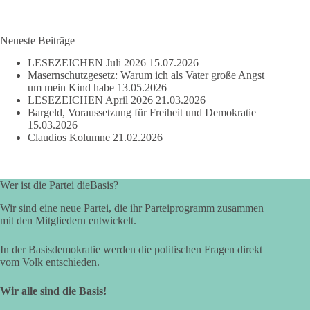
Neueste Beiträge
LESEZEICHEN Juli 2026
15.07.2026
Masernschutzgesetz: Warum ich als Vater große Angst
um mein Kind habe
13.05.2026
LESEZEICHEN April 2026
21.03.2026
Bargeld, Voraussetzung für Freiheit und Demokratie
15.03.2026
Claudios Kolumne
21.02.2026
Wer ist die Partei dieBasis?
Wir sind eine neue Partei, die ihr Parteiprogramm zusammen
mit den Mitgliedern entwickelt.
In der Basisdemokratie werden die politischen Fragen direkt
vom Volk entschieden.
Wir alle sind die Basis!