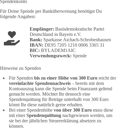
Spendenkonto
Für Deine Spende per Banküberweisung benötigst Du
folgende Angaben:
Empfänger:
Basisdemokratische Partei
Deutschland in Bayern e.V.
Bank:
Sparkasse Aichach-Schrobenhausen
IBAN:
DE95 7205 1210 0006 3365 31
BIC:
BYLADEM1AIC
Verwendungszweck:
Spende
Hinweise zu Spenden
Für Spenden
bis zu einer Höhe von 300 Euro
reicht der
vereinfachte Spendennachweis
– bereits mit dem
Kontoauszug kann die Spende beim Finanzamt geltend
gemacht werden. Möchtet Ihr dennoch eine
Spendenquittung für Beträge unterhalb von 300 Euro
könnt Ihr diese natürlich gerne erhalten.
Bei einer Spendenhöhe
von über 300 Euro
muss diese
mit einer
Spendenquittung
nachgewiesen werden, um
sie bei der jährlichen Steuererklärung absetzen zu
können.