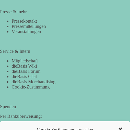
Presse & mehr
Pressekontakt
Pressemitteilungen
Veranstaltungen
Service & Intern
Mitgliedschaft
dieBasis Wiki
dieBasis Forum
dieBasis Chat
dieBasis Merchandising
Cookie-Zustimmung
Spenden
Per Banküberweisung:
Basisdemokratische Partei Deutschland in Bayern e.V.
Cookie-Zustimmung verwalten