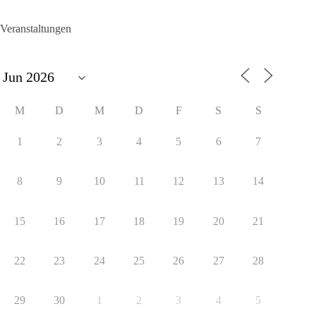
Veranstaltungen
M
D
M
D
F
S
S
1
2
3
4
5
6
7
8
9
10
11
12
13
14
15
16
17
18
19
20
21
22
23
24
25
26
27
28
29
30
1
2
3
4
5