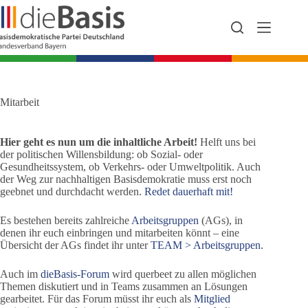
Zum
Inhalt
springen
Mitarbeit
Hier geht es nun um die inhaltliche Arbeit!
Helft uns bei
der politischen Willensbildung: ob Sozial- oder
Gesundheitssystem, ob Verkehrs- oder Umweltpolitik. Auch
der Weg zur nachhaltigen Basisdemokratie muss erst noch
geebnet und durchdacht werden.
Redet dauerhaft mit!
Es bestehen bereits zahlreiche
Arbeitsgruppen
(AGs), in
denen ihr euch einbringen und mitarbeiten könnt – eine
Übersicht der AGs findet ihr unter
TEAM > Arbeitsgruppen
.
Auch im
dieBasis-Forum
wird querbeet zu allen möglichen
Themen diskutiert und in Teams zusammen an Lösungen
gearbeitet. Für das Forum müsst ihr euch als
Mitglied