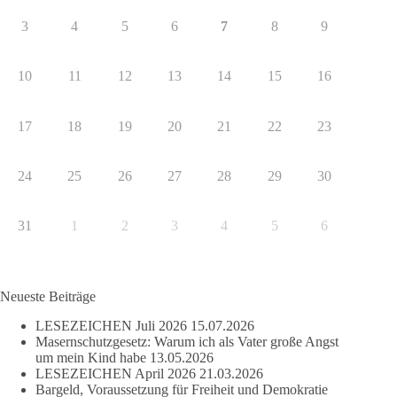
3
4
5
6
7
8
9
10
11
12
13
14
15
16
17
18
19
20
21
22
23
24
25
26
27
28
29
30
31
1
2
3
4
5
6
Neueste Beiträge
LESEZEICHEN Juli 2026
15.07.2026
Masernschutzgesetz: Warum ich als Vater große Angst
um mein Kind habe
13.05.2026
LESEZEICHEN April 2026
21.03.2026
Bargeld, Voraussetzung für Freiheit und Demokratie