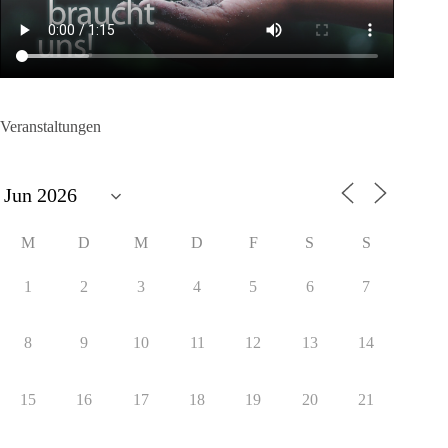
Veranstaltungen
M
D
M
D
F
S
S
1
2
3
4
5
6
7
8
9
10
11
12
13
14
15
16
17
18
19
20
21