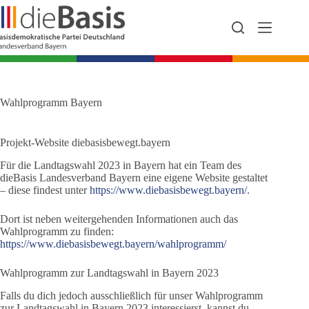
Zum
Inhalt
springen
Wahlprogramm Bayern
Projekt-Website diebasisbewegt.bayern
Für die Landtagswahl 2023 in Bayern hat ein Team des
dieBasis Landesverband Bayern eine eigene Website gestaltet
– diese findest unter
https://www.diebasisbewegt.bayern/
.
Dort ist neben weitergehenden Informationen auch das
Wahlprogramm zu finden:
https://www.diebasisbewegt.bayern/wahlprogramm/
Wahlprogramm zur Landtagswahl in Bayern 2023
Falls du dich jedoch ausschließlich für unser Wahlprogramm
zur Landtagswahl in Bayern 2023 interessierst, kannst du