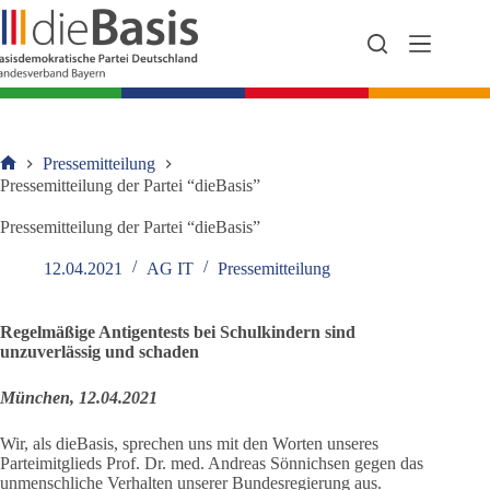
Zum
Inhalt
springen
Pressemitteilung
Startseite
Pressemitteilung der Partei “dieBasis”
Pressemitteilung der Partei “dieBasis”
12.04.2021
AG IT
Pressemitteilung
Regelmäßige Antigentests bei Schulkindern sind
unzuverlässig und schaden
München, 12.04.2021
Wir, als dieBasis, sprechen uns mit den Worten unseres
Parteimitglieds Prof. Dr. med. Andreas Sönnichsen gegen das
unmenschliche Verhalten unserer Bundesregierung aus.