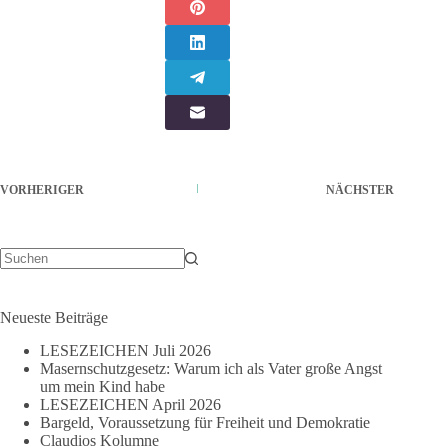
VORHERIGER
NÄCHSTER
Keine
Ergebnisse
Neueste Beiträge
LESEZEICHEN Juli 2026
Masernschutzgesetz: Warum ich als Vater große Angst
um mein Kind habe
LESEZEICHEN April 2026
Bargeld, Voraussetzung für Freiheit und Demokratie
Claudios Kolumne