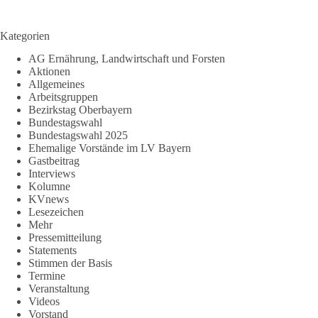
Kategorien
AG Ernährung, Landwirtschaft und Forsten
Aktionen
Allgemeines
Arbeitsgruppen
Bezirkstag Oberbayern
Bundestagswahl
Bundestagswahl 2025
Ehemalige Vorstände im LV Bayern
Gastbeitrag
Interviews
Kolumne
KVnews
Lesezeichen
Mehr
Pressemitteilung
Statements
Stimmen der Basis
Termine
Veranstaltung
Videos
Vorstand