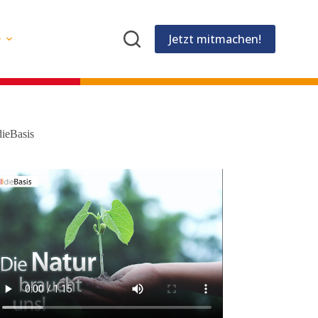
Jetzt mitmachen!
e
dieBasis