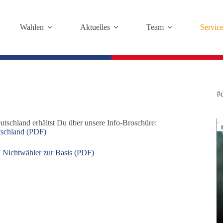
Wahlen
Aktuelles
Team
Servic
#
tschland erhältst Du über unsere Info-Broschüre:
utschland (PDF)
n Nichtwähler zur Basis (PDF)