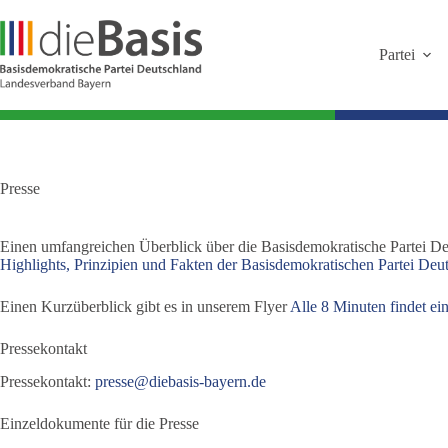
Zum
Inhalt
springen
Partei
Presse
Einen umfangreichen Überblick über die Basisdemokratische Partei Deu
Highlights, Prinzipien und Fakten der Basisdemokratischen Partei De
Einen Kurzüberblick gibt es in unserem Flyer
Alle 8 Minuten findet ei
Pressekontakt
Pressekontakt:
presse@diebasis-bayern.de
Einzeldokumente für die Presse