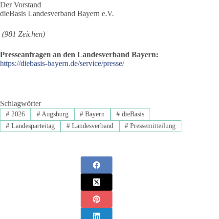
Der Vorstand
dieBasis Landesverband Bayern e.V.
(981 Zeichen)
Presseanfragen an den Landesverband Bayern:
https://diebasis-bayern.de/service/presse/
Schlagwörter
#
2026
#
Augsburg
#
Bayern
#
dieBasis
#
Landesparteitag
#
Landesverband
#
Pressemitteilung