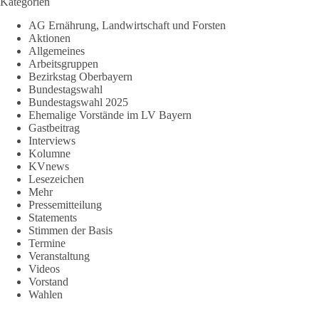
Kategorien
AG Ernährung, Landwirtschaft und Forsten
Aktionen
Allgemeines
Arbeitsgruppen
Bezirkstag Oberbayern
Bundestagswahl
Bundestagswahl 2025
Ehemalige Vorstände im LV Bayern
Gastbeitrag
Interviews
Kolumne
KVnews
Lesezeichen
Mehr
Pressemitteilung
Statements
Stimmen der Basis
Termine
Veranstaltung
Videos
Vorstand
Wahlen