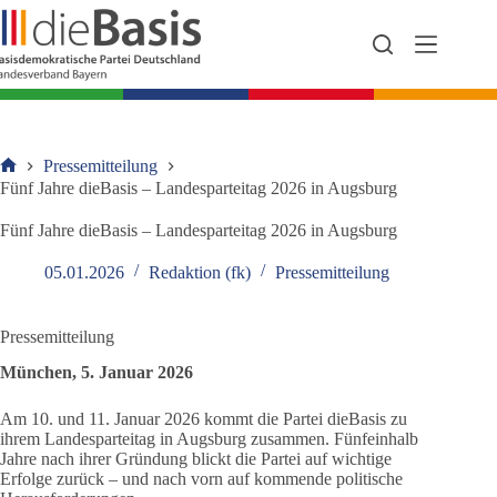
Zum
Inhalt
springen
Pressemitteilung
Startseite
Fünf Jahre dieBasis – Landesparteitag 2026 in Augsburg
Fünf Jahre dieBasis – Landesparteitag 2026 in Augsburg
05.01.2026
Redaktion (fk)
Pressemitteilung
Pressemitteilung
München, 5. Januar 2026
Am 10. und 11. Januar 2026 kommt die Partei dieBasis zu
ihrem Landesparteitag in Augsburg zusammen. Fünfeinhalb
Jahre nach ihrer Gründung blickt die Partei auf wichtige
Erfolge zurück – und nach vorn auf kommende politische