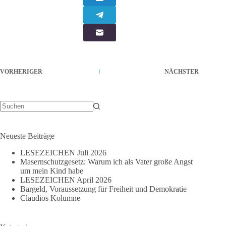
VORHERIGER
NÄCHSTER
Keine
Ergebnisse
Neueste Beiträge
LESEZEICHEN Juli 2026
Masernschutzgesetz: Warum ich als Vater große Angst
um mein Kind habe
LESEZEICHEN April 2026
Bargeld, Voraussetzung für Freiheit und Demokratie
Claudios Kolumne