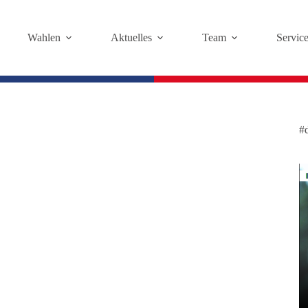
Wahlen
Aktuelles
Team
Servic
#