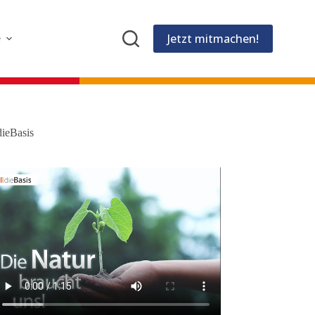
Jetzt mitmachen!
e
dieBasis