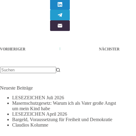
VORHERIGER
NÄCHSTER
Keine
Ergebnisse
Neueste Beiträge
LESEZEICHEN Juli 2026
Masernschutzgesetz: Warum ich als Vater große Angst
um mein Kind habe
LESEZEICHEN April 2026
Bargeld, Voraussetzung für Freiheit und Demokratie
Claudios Kolumne