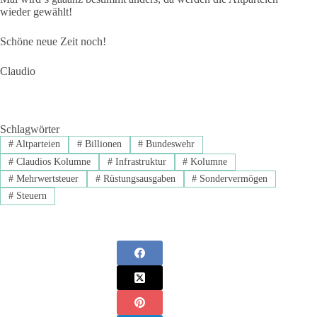
wieder gewählt!
Schöne neue Zeit noch!
Claudio
Schlagwörter
#
Altparteien
#
Billionen
#
Bundeswehr
#
Claudios Kolumne
#
Infrastruktur
#
Kolumne
#
Mehrwertsteuer
#
Rüstungsausgaben
#
Sondervermögen
#
Steuern