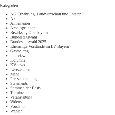
Kategorien
AG Ernährung, Landwirtschaft und Forsten
Aktionen
Allgemeines
Arbeitsgruppen
Bezirkstag Oberbayern
Bundestagswahl
Bundestagswahl 2025
Ehemalige Vorstände im LV Bayern
Gastbeitrag
Interviews
Kolumne
KVnews
Lesezeichen
Mehr
Pressemitteilung
Statements
Stimmen der Basis
Termine
Veranstaltung
Videos
Vorstand
Wahlen