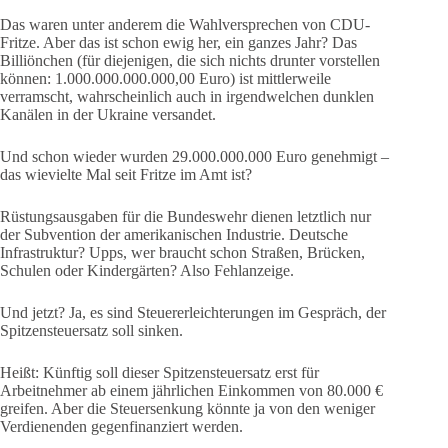
Das waren unter anderem die Wahlversprechen von CDU-
Fritze. Aber das ist schon ewig her, ein ganzes Jahr? Das
Billiönchen (für diejenigen, die sich nichts drunter vorstellen
können: 1.000.000.000.000,00 Euro) ist mittlerweile
verramscht, wahrscheinlich auch in irgendwelchen dunklen
Kanälen in der Ukraine versandet.
Und schon wieder wurden 29.000.000.000 Euro genehmigt –
das wievielte Mal seit Fritze im Amt ist?
Rüstungsausgaben für die Bundeswehr dienen letztlich nur
der Subvention der amerikanischen Industrie. Deutsche
Infrastruktur? Upps, wer braucht schon Straßen, Brücken,
Schulen oder Kindergärten? Also Fehlanzeige.
Und jetzt? Ja, es sind Steuererleichterungen im Gespräch, der
Spitzensteuersatz soll sinken.
Heißt: Künftig soll dieser Spitzensteuersatz erst für
Arbeitnehmer ab einem jährlichen Einkommen von 80.000 €
greifen. Aber die Steuersenkung könnte ja von den weniger
Verdienenden gegenfinanziert werden.