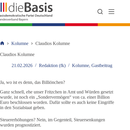
Zum
Inhalt
springen
Kolumne
Claudios Kolumne
Startseite
Claudios Kolumne
21.02.2026
Redaktion (fk)
Kolumne
,
Gastbeitrag
Ja, wo ist es denn, das Billiönchen?
Ganz schnell, ehe unser Fritzchen in Amt und Würden gesetzt
wurde, ist noch ein „Sondervermögen“ von ca. einer Billion
Euro beschlossen worden. Dafür sollte es auch keine Eingriffe
in den Sozialstaat geben.
Steuererhöhungen? Nein, im Gegenteil, Steuersenkungen
wurden prognostiziert.