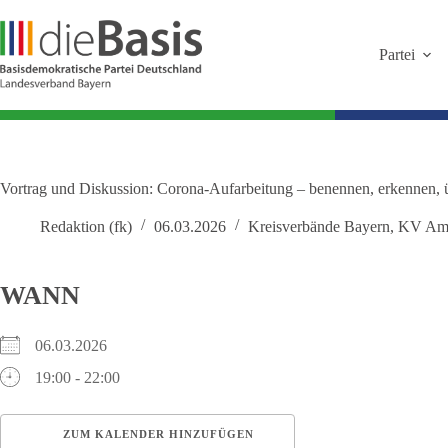
Zum
Inhalt
springen
Partei
Vortrag und Diskussion: Corona-Aufarbeitung – benennen, erkennen,
Redaktion (fk)
06.03.2026
Kreisverbände Bayern
,
KV Amb
WANN
06.03.2026
19:00 - 22:00
ZUM KALENDER HINZUFÜGEN