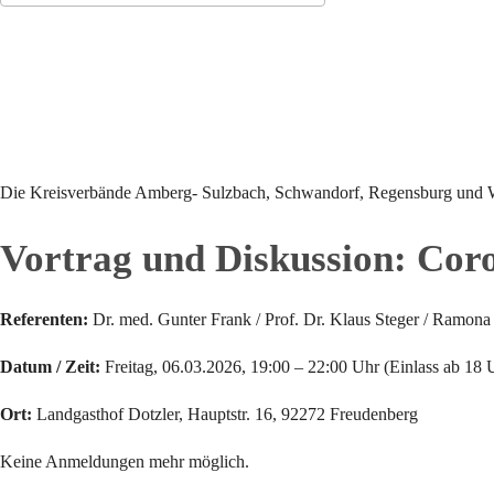
ICS herunterladen
Google Kalender
Die Kreisverbände Amberg- Sulzbach, Schwandorf, Regensburg und W
Vortrag und Diskussion: Cor
Referenten:
Dr. med. Gunter Frank / Prof. Dr. Klaus Steger / Ramona
Datum / Zeit:
Freitag, 06.03.2026, 19:00 – 22:00 Uhr (Einlass ab 18 
Ort:
Landgasthof Dotzler, Hauptstr. 16, 92272 Freudenberg
Keine Anmeldungen mehr möglich.