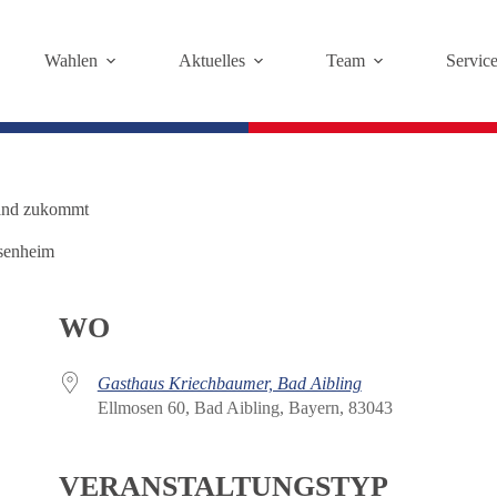
Wahlen
Aktuelles
Team
Servic
land zukommt
enheim
WO
Gasthaus Kriechbaumer, Bad Aibling
Ellmosen 60, Bad Aibling, Bayern, 83043
VERANSTALTUNGSTYP