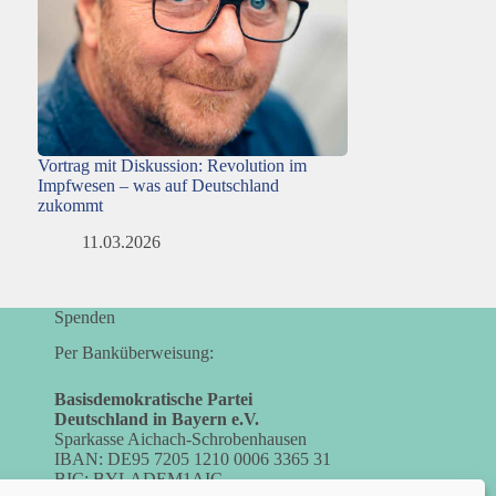
Vortrag mit Diskussion: Revolution im
Impfwesen – was auf Deutschland
zukommt
11.03.2026
Spenden
Per Banküberweisung:
Basisdemokratische Partei
Deutschland in Bayern e.V.
Sparkasse Aichach-Schrobenhausen
IBAN: DE95 7205 1210 0006 3365 31
BIC: BYLADEM1AIC