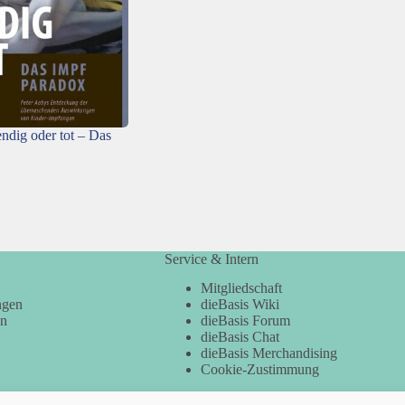
ndig oder tot – Das
Service & Intern
Mitgliedschaft
ngen
dieBasis Wiki
en
dieBasis Forum
dieBasis Chat
dieBasis Merchandising
Cookie-Zustimmung