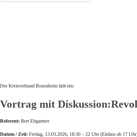
ICS herunterladen
Google Kalender
Der Kreisverband Rosenheim lädt ein:
Vortrag mit Diskussion:Revo
Referent:
Bert Ehgartner
Datum / Zeit:
Freitag, 13.03.2026, 18:30 – 22 Uhr (Einlass ab 17 Uhr