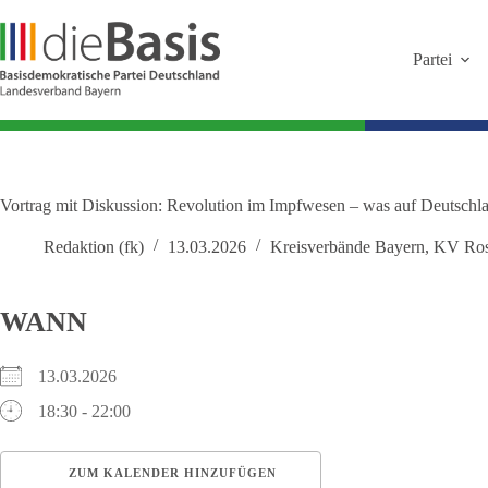
Zum
Inhalt
springen
Partei
Vortrag mit Diskussion: Revolution im Impfwesen – was auf Deutsch
Redaktion (fk)
13.03.2026
Kreisverbände Bayern
,
KV Ros
WANN
13.03.2026
18:30 - 22:00
ZUM KALENDER HINZUFÜGEN