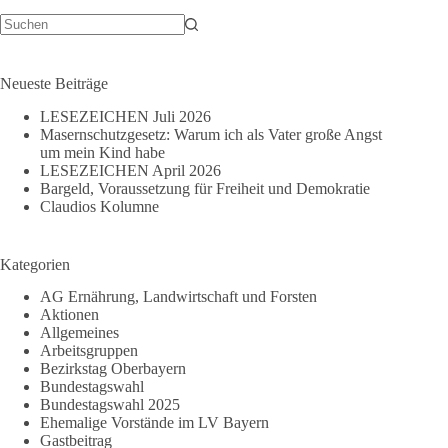
Keine
Ergebnisse
Neueste Beiträge
LESEZEICHEN Juli 2026
Masernschutzgesetz: Warum ich als Vater große Angst
um mein Kind habe
LESEZEICHEN April 2026
Bargeld, Voraussetzung für Freiheit und Demokratie
Claudios Kolumne
Kategorien
AG Ernährung, Landwirtschaft und Forsten
Aktionen
Allgemeines
Arbeitsgruppen
Bezirkstag Oberbayern
Bundestagswahl
Bundestagswahl 2025
Ehemalige Vorstände im LV Bayern
Gastbeitrag