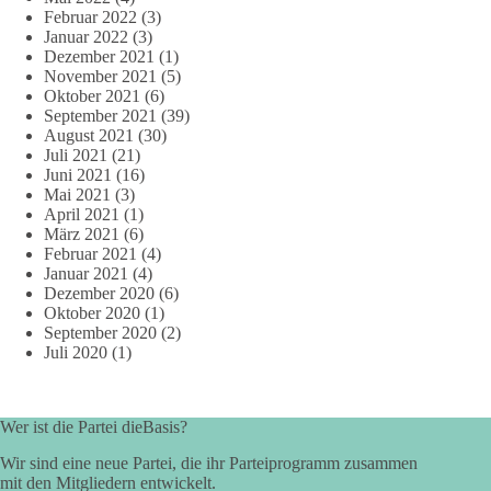
Februar 2022
(3)
Januar 2022
(3)
Dezember 2021
(1)
November 2021
(5)
Oktober 2021
(6)
September 2021
(39)
August 2021
(30)
Juli 2021
(21)
Juni 2021
(16)
Mai 2021
(3)
April 2021
(1)
März 2021
(6)
Februar 2021
(4)
Januar 2021
(4)
Dezember 2020
(6)
Oktober 2020
(1)
September 2020
(2)
Juli 2020
(1)
Wer ist die Partei dieBasis?
Wir sind eine neue Partei, die ihr Parteiprogramm zusammen
mit den Mitgliedern entwickelt.