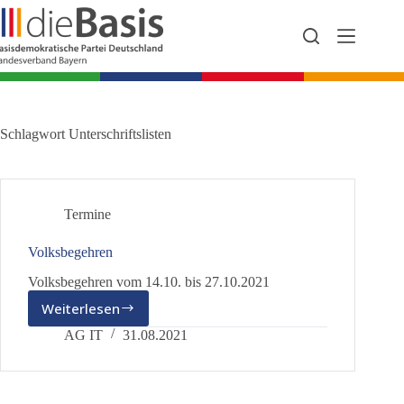
Zum
Inhalt
springen
Schlagwort
Unterschriftslisten
Termine
Volksbegehren
Volksbegehren vom 14.10. bis 27.10.2021
Weiterlesen
Volksbegehren
AG IT
31.08.2021