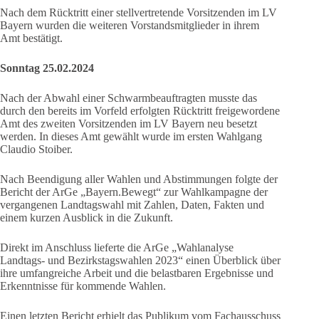
Nach dem Rücktritt einer stellvertretende Vorsitzenden im LV
Bayern wurden die weiteren Vorstandsmitglieder in ihrem
Amt bestätigt.
Sonntag 25.02.2024
Nach der Abwahl einer Schwarmbeauftragten musste das
durch den bereits im Vorfeld erfolgten Rücktritt freigewordene
Amt des zweiten Vorsitzenden im LV Bayern neu besetzt
werden. In dieses Amt gewählt wurde im ersten Wahlgang
Claudio Stoiber.
Nach Beendigung aller Wahlen und Abstimmungen folgte der
Bericht der ArGe „Bayern.Bewegt“ zur Wahlkampagne der
vergangenen Landtagswahl mit Zahlen, Daten, Fakten und
einem kurzen Ausblick in die Zukunft.
Direkt im Anschluss lieferte die ArGe „Wahlanalyse
Landtags- und Bezirkstagswahlen 2023“ einen Überblick über
ihre umfangreiche Arbeit und die belastbaren Ergebnisse und
Erkenntnisse für kommende Wahlen.
Einen letzten Bericht erhielt das Publikum vom Fachausschuss