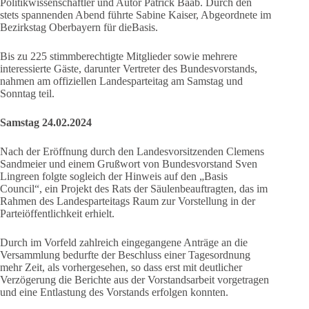
Politikwissenschaftler und Autor Patrick Baab. Durch den
stets spannenden Abend führte Sabine Kaiser, Abgeordnete im
Bezirkstag Oberbayern für dieBasis.
Bis zu 225 stimmberechtigte Mitglieder sowie mehrere
interessierte Gäste, darunter Vertreter des Bundesvorstands,
nahmen am offiziellen Landesparteitag am Samstag und
Sonntag teil.
Samstag 24.02.2024
Nach der Eröffnung durch den Landesvorsitzenden Clemens
Sandmeier und einem Grußwort von Bundesvorstand Sven
Lingreen folgte sogleich der Hinweis auf den „Basis
Council“, ein Projekt des Rats der Säulenbeauftragten, das im
Rahmen des Landesparteitags Raum zur Vorstellung in der
Parteiöffentlichkeit erhielt.
Durch im Vorfeld zahlreich eingegangene Anträge an die
Versammlung bedurfte der Beschluss einer Tagesordnung
mehr Zeit, als vorhergesehen, so dass erst mit deutlicher
Verzögerung die Berichte aus der Vorstandsarbeit vorgetragen
und eine Entlastung des Vorstands erfolgen konnten.