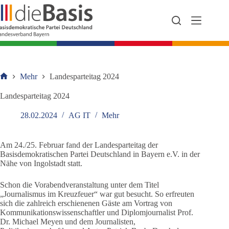
Zum
Inhalt
springen
Mehr
Landesparteitag 2024
Startseite
Landesparteitag 2024
28.02.2024
AG IT
Mehr
Am 24./25. Februar fand der Landesparteitag der
Basisdemokratischen Partei Deutschland in Bayern e.V. in der
Nähe von Ingolstadt statt.
Schon die Vorabendveranstaltung unter dem Titel
„Journalismus im Kreuzfeuer“ war gut besucht. So erfreuten
sich die zahlreich erschienenen Gäste am Vortrag von
Kommunikationswissenschaftler und Diplomjournalist Prof.
Dr. Michael Meyen und dem Journalisten,