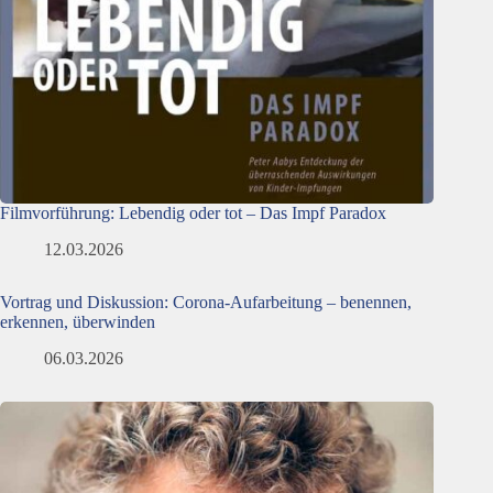
Filmvorführung: Lebendig oder tot – Das Impf Paradox
12.03.2026
Vortrag und Diskussion: Corona-Aufarbeitung – benennen,
erkennen, überwinden
06.03.2026