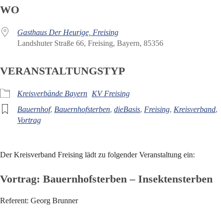
WO
Gasthaus Der Heurige, Freising
Landshuter Straße 66, Freising, Bayern, 85356
VERANSTALTUNGSTYP
Kreisverbände Bayern
KV Freising
Bauernhof
,
Bauernhofsterben
,
dieBasis
,
Freising
,
Kreisverband
,
Vortrag
Der Kreisverband Freising lädt zu folgender Veranstaltung ein:
Vortrag: Bauernhofsterben – Insektensterben
Referent: Georg Brunner