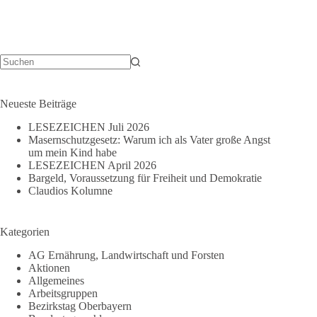
Keine
Ergebnisse
Neueste Beiträge
LESEZEICHEN Juli 2026
Masernschutzgesetz: Warum ich als Vater große Angst
um mein Kind habe
LESEZEICHEN April 2026
Bargeld, Voraussetzung für Freiheit und Demokratie
Claudios Kolumne
Kategorien
AG Ernährung, Landwirtschaft und Forsten
Aktionen
Allgemeines
Arbeitsgruppen
Bezirkstag Oberbayern