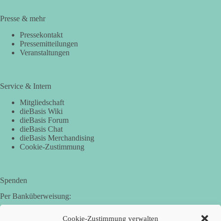
Presse & mehr
Pressekontakt
Pressemitteilungen
Veranstaltungen
Service & Intern
Mitgliedschaft
dieBasis Wiki
dieBasis Forum
dieBasis Chat
dieBasis Merchandising
Cookie-Zustimmung
Spenden
Per Banküberweisung:
Basisdemokratische Partei Deutschland in Bayern e.V.
Cookie-Zustimmung verwalten