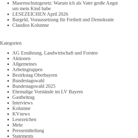
Masernschutzgesetz: Warum ich als Vater große Angst
um mein Kind habe
LESEZEICHEN April 2026
Bargeld, Voraussetzung für Freiheit und Demokratie
Claudios Kolumne
Kategorien
AG Ernährung, Landwirtschaft und Forsten
Aktionen
Allgemeines
Arbeitsgruppen
Bezirkstag Oberbayern
Bundestagswahl
Bundestagswahl 2025
Ehemalige Vorstände im LV Bayern
Gastbeitrag
Interviews
Kolumne
KVnews
Lesezeichen
Mehr
Pressemitteilung
Statements