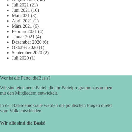
Juli 2021
(21)
Juni 2021
(16)
Mai 2021
(3)
April 2021
(1)
März 2021
(6)
Februar 2021
(4)
Januar 2021
(4)
Dezember 2020
(6)
Oktober 2020
(1)
September 2020
(2)
Juli 2020
(1)
Wer ist die Partei dieBasis?
Wir sind eine neue Partei, die ihr Parteiprogramm zusammen
mit den Mitgliedern entwickelt.
In der Basisdemokratie werden die politischen Fragen direkt
vom Volk entschieden.
Wir alle sind die Basis!