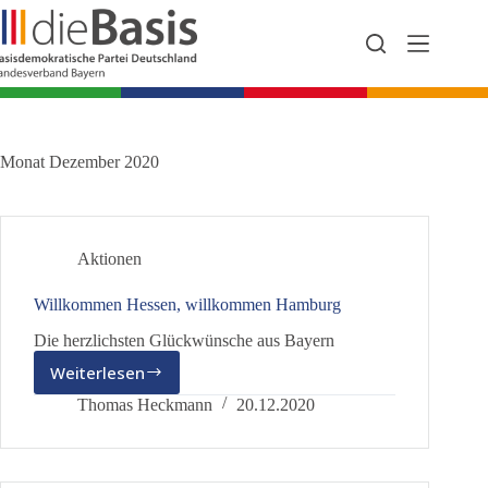
Zum
Inhalt
springen
Monat
Dezember 2020
Aktionen
Willkommen Hessen, willkommen Hamburg
Die herzlichsten Glückwünsche aus Bayern
Weiterlesen
Willkommen
Hessen,
Thomas Heckmann
20.12.2020
willkommen
Hamburg