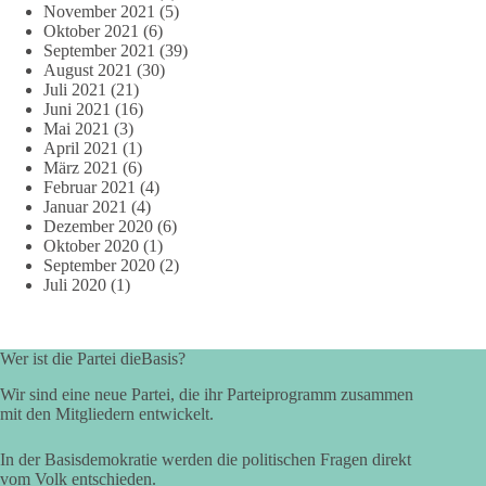
November 2021
(5)
Oktober 2021
(6)
September 2021
(39)
August 2021
(30)
Juli 2021
(21)
Juni 2021
(16)
Mai 2021
(3)
April 2021
(1)
März 2021
(6)
Februar 2021
(4)
Januar 2021
(4)
Dezember 2020
(6)
Oktober 2020
(1)
September 2020
(2)
Juli 2020
(1)
Wer ist die Partei dieBasis?
Wir sind eine neue Partei, die ihr Parteiprogramm zusammen
mit den Mitgliedern entwickelt.
In der Basisdemokratie werden die politischen Fragen direkt
vom Volk entschieden.