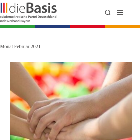
Zum
Inhalt
springen
Monat
Februar 2021