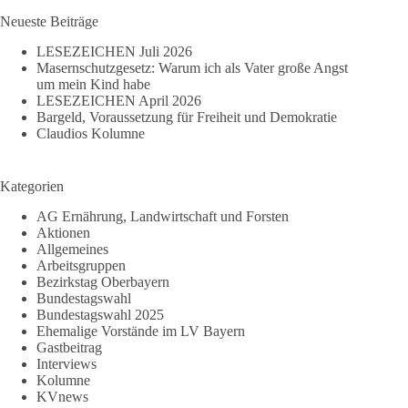
Ergebnisse
Neueste Beiträge
LESEZEICHEN Juli 2026
Masernschutzgesetz: Warum ich als Vater große Angst
um mein Kind habe
LESEZEICHEN April 2026
Bargeld, Voraussetzung für Freiheit und Demokratie
Claudios Kolumne
Kategorien
AG Ernährung, Landwirtschaft und Forsten
Aktionen
Allgemeines
Arbeitsgruppen
Bezirkstag Oberbayern
Bundestagswahl
Bundestagswahl 2025
Ehemalige Vorstände im LV Bayern
Gastbeitrag
Interviews
Kolumne
KVnews