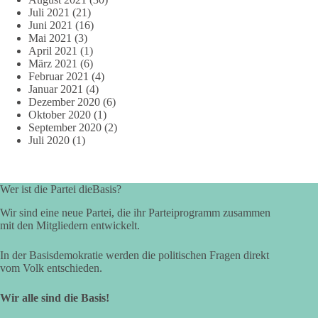
Juli 2021
(21)
Juni 2021
(16)
Mai 2021
(3)
April 2021
(1)
März 2021
(6)
Februar 2021
(4)
Januar 2021
(4)
Dezember 2020
(6)
Oktober 2020
(1)
September 2020
(2)
Juli 2020
(1)
Wer ist die Partei dieBasis?
Wir sind eine neue Partei, die ihr Parteiprogramm zusammen
mit den Mitgliedern entwickelt.
In der Basisdemokratie werden die politischen Fragen direkt
vom Volk entschieden.
Wir alle sind die Basis!