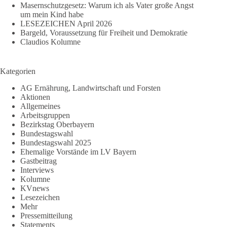
Masernschutzgesetz: Warum ich als Vater große Angst
um mein Kind habe
LESEZEICHEN April 2026
Bargeld, Voraussetzung für Freiheit und Demokratie
Claudios Kolumne
Kategorien
AG Ernährung, Landwirtschaft und Forsten
Aktionen
Allgemeines
Arbeitsgruppen
Bezirkstag Oberbayern
Bundestagswahl
Bundestagswahl 2025
Ehemalige Vorstände im LV Bayern
Gastbeitrag
Interviews
Kolumne
KVnews
Lesezeichen
Mehr
Pressemitteilung
Statements