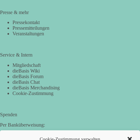
Presse & mehr
Pressekontakt
Pressemitteilungen
Veranstaltungen
Service & Intern
Mitgliedschaft
dieBasis Wiki
dieBasis Forum
dieBasis Chat
dieBasis Merchandising
Cookie-Zustimmung
Spenden
Per Banküberweisung:
Basisdemokratische Partei Deutschland in Bayern e.V.
Cookie-Zustimmung verwalten