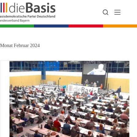
Zum
Inhalt
springen
Monat
Februar 2024