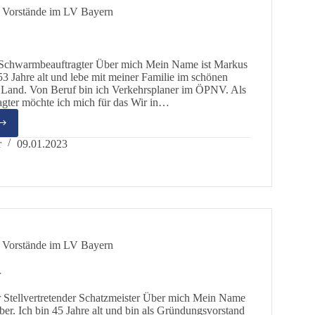
 Vorstände im LV Bayern
Schwarmbeauftragter Über mich Mein Name ist Markus
 53 Jahre alt und lebe mit meiner Familie im schönen
 Land. Von Beruf bin ich Verkehrsplaner im ÖPNV. Als
gter möchte ich mich für das Wir in…
us
er
r
09.01.2023
 Vorstände im LV Bayern
r
r Stellvertretender Schatzmeister Über mich Mein Name
iber. Ich bin 45 Jahre alt und bin als Gründungsvorstand