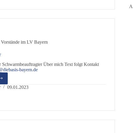
A
 Vorstände im LV Bayern
r
 Schwarmbeauftragter Über mich Text folgt Kontakt
@diebasis-bayern.de
gang
r
r
09.01.2023