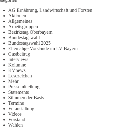
ategorien
AG Ernährung, Landwirtschaft und Forsten
Aktionen
Allgemeines
Arbeitsgruppen
Bezirkstag Oberbayern
Bundestagswahl
Bundestagswahl 2025
Ehemalige Vorstände im LV Bayern
Gastbeitrag
Interviews
Kolumne
KVnews
Lesezeichen
Mehr
Pressemitteilung
Statements
Stimmen der Basis
Termine
Veranstaltung
Videos
Vorstand
Wahlen