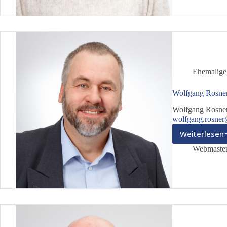
Ehemalige
Wolfgang Rosne
Wolfgang Rosner
wolfgang.rosner
Weiterlesen
Wolf
Rosne
Webmaste