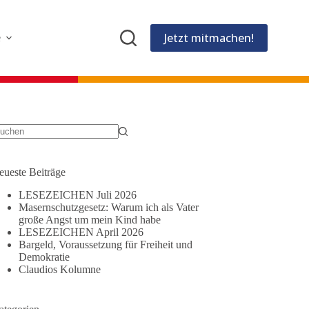
Jetzt mitmachen!
e
eine
gebnisse
eueste Beiträge
LESEZEICHEN Juli 2026
Masernschutzgesetz: Warum ich als Vater
große Angst um mein Kind habe
LESEZEICHEN April 2026
Bargeld, Voraussetzung für Freiheit und
Demokratie
Claudios Kolumne