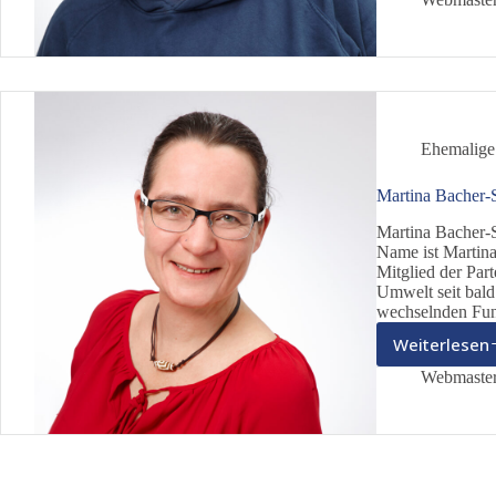
Ehemalige
Martina Bacher-
Martina Bacher-S
Name ist Martina
Mitglied der Part
Umwelt seit bald
wechselnden Fu
Weiterlesen
Marti
Bache
Webmaste
Schwe