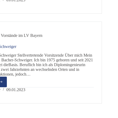
 Vorstände im LV Bayern
Schweiger
chweiger Stellvertretende Vorsitzende Über mich Mein
 Bacher-Schweiger. Ich bin 1975 geboren und seit 2021
ei dieBasis. Beruflich bin ich als Diplomingenieurin
 zwei Jahrzehnten an wechselnden Orten und in
nktionen, jedoch…
na
r-
r
09.01.2023
iger