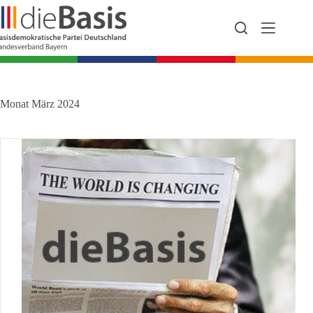
Zum
Inhalt
springen
Monat
März 2024