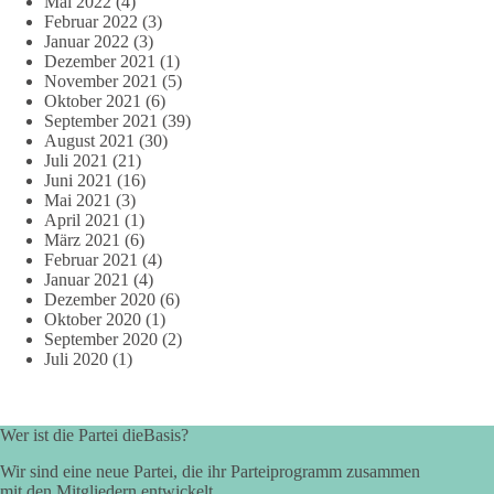
Mai 2022
(4)
Februar 2022
(3)
Januar 2022
(3)
Dezember 2021
(1)
November 2021
(5)
Oktober 2021
(6)
September 2021
(39)
August 2021
(30)
Juli 2021
(21)
Juni 2021
(16)
Mai 2021
(3)
April 2021
(1)
März 2021
(6)
Februar 2021
(4)
Januar 2021
(4)
Dezember 2020
(6)
Oktober 2020
(1)
September 2020
(2)
Juli 2020
(1)
Wer ist die Partei dieBasis?
Wir sind eine neue Partei, die ihr Parteiprogramm zusammen
mit den Mitgliedern entwickelt.