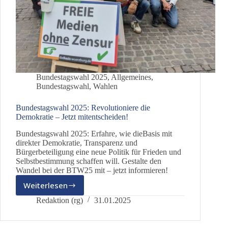
Bundestagswahl 2025
,
Allgemeines
,
Bundestagswahl
,
Wahlen
Bundestagswahl 2025: Revolutioniere die
Demokratie – Jetzt mitentscheiden!
Bundestagswahl 2025: Erfahre, wie dieBasis mit
direkter Demokratie, Transparenz und
Bürgerbeteiligung eine neue Politik für Frieden und
Selbstbestimmung schaffen will. Gestalte den
Wandel bei der BTW25 mit – jetzt informieren!
Weiterlesen
Bundestagswahl
2025:
Redaktion (rg)
31.01.2025
Revolutioniere
die