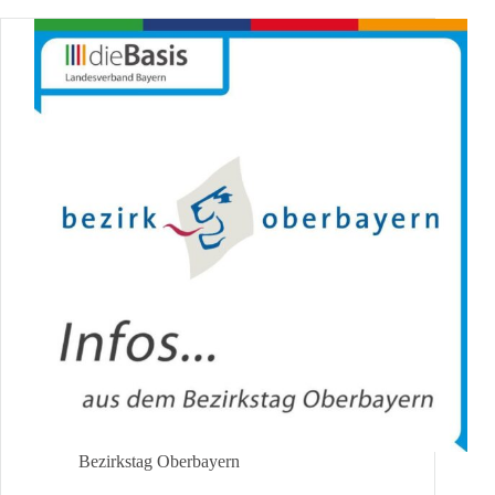
Demokratie
–
Jetzt
mitentscheiden!
Bezirkstag Oberbayern