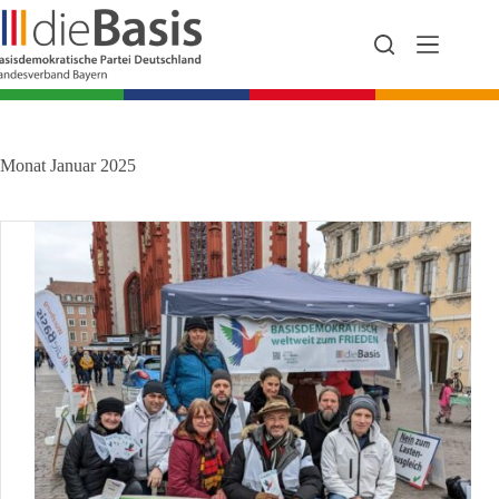
Zum
Inhalt
springen
Monat
Januar 2025