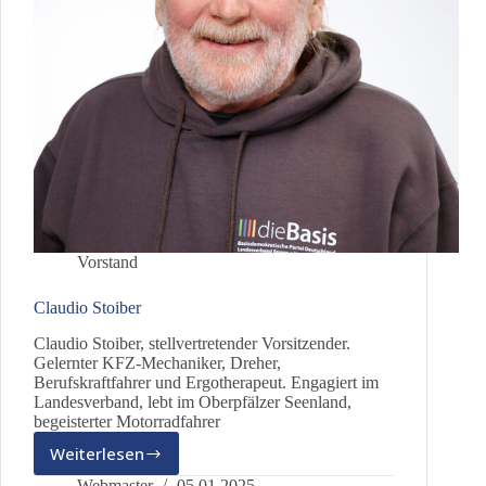
Vorstand
Claudio Stoiber
Claudio Stoiber, stellvertretender Vorsitzender.
Gelernter KFZ-Mechaniker, Dreher,
Berufskraftfahrer und Ergotherapeut. Engagiert im
Landesverband, lebt im Oberpfälzer Seenland,
begeisterter Motorradfahrer
Weiterlesen
Claudio
Stoiber
Webmaster
05.01.2025