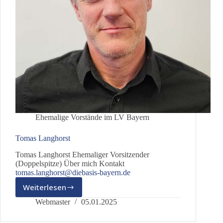
Ehemalige Vorstände im LV Bayern
Tomas Langhorst
Tomas Langhorst Ehemaliger Vorsitzender
(Doppelspitze) Über mich Kontakt
tomas.langhorst@diebasis-bayern.de
Weiterlesen
Tomas
Langhorst
Webmaster
05.01.2025