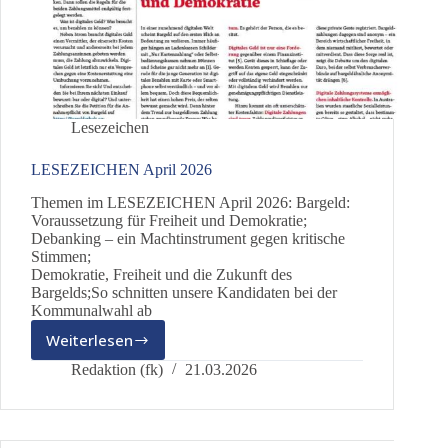
Lesezeichen
LESEZEICHEN April 2026
Themen im LESEZEICHEN April 2026: Bargeld:
Voraussetzung für Freiheit und Demokratie;
Debanking – ein Machtinstrument gegen kritische
Stimmen;
Demokratie, Freiheit und die Zukunft des
Bargelds;So schnitten unsere Kandidaten bei der
Kommunalwahl ab
Weiterlesen
LESEZEICHEN
April
Redaktion (fk)
21.03.2026
2026