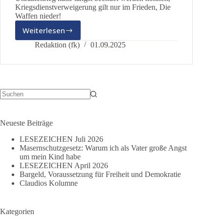
Kriegsdienstverweigerung gilt nur im Frieden, Die
Waffen nieder!
Weiterlesen
LESEZEICHEN
September
Redaktion (fk)
01.09.2025
2025
Keine
Ergebnisse
Neueste Beiträge
LESEZEICHEN Juli 2026
Masernschutzgesetz: Warum ich als Vater große Angst
um mein Kind habe
LESEZEICHEN April 2026
Bargeld, Voraussetzung für Freiheit und Demokratie
Claudios Kolumne
Kategorien