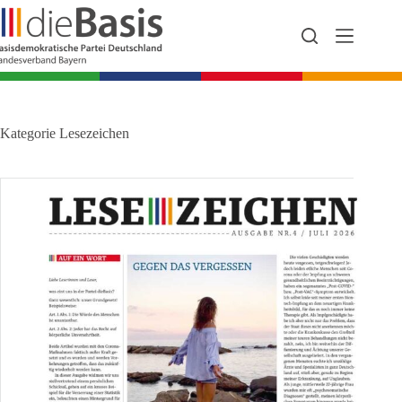
Zum
Inhalt
springen
Kategorie
Lesezeichen