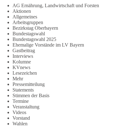
AG Ernährung, Landwirtschaft und Forsten
Aktionen
Allgemeines
Arbeitsgruppen
Bezirkstag Oberbayern
Bundestagswahl
Bundestagswahl 2025
Ehemalige Vorstände im LV Bayern
Gastbeitrag
Interviews
Kolumne
KVnews
Lesezeichen
Mehr
Pressemitteilung
Statements
Stimmen der Basis
Termine
Veranstaltung
Videos
Vorstand
Wahlen