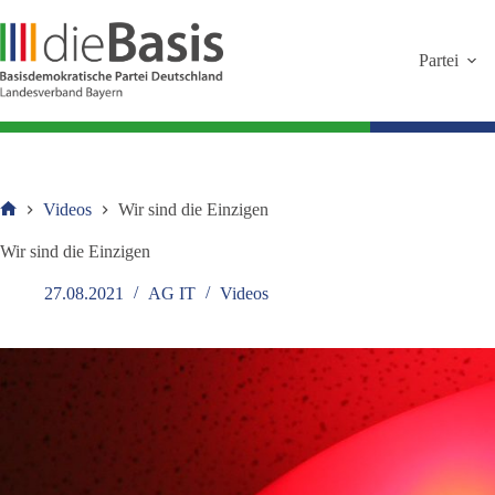
Zum
Inhalt
springen
Partei
Videos
Wir sind die Einzigen
Startseite
Wir sind die Einzigen
27.08.2021
AG IT
Videos