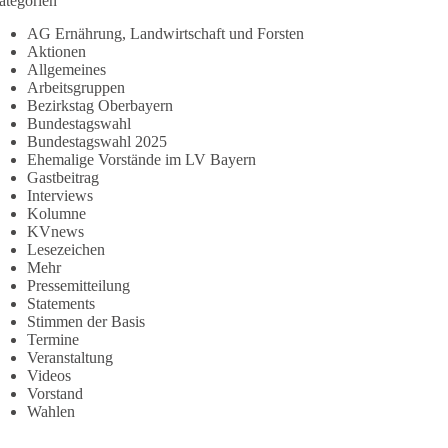
ategorien
AG Ernährung, Landwirtschaft und Forsten
Aktionen
Allgemeines
Arbeitsgruppen
Bezirkstag Oberbayern
Bundestagswahl
Bundestagswahl 2025
Ehemalige Vorstände im LV Bayern
Gastbeitrag
Interviews
Kolumne
KVnews
Lesezeichen
Mehr
Pressemitteilung
Statements
Stimmen der Basis
Termine
Veranstaltung
Videos
Vorstand
Wahlen