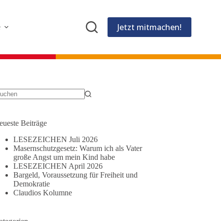
Jetzt mitmachen!
e
eine
gebnisse
eueste Beiträge
LESEZEICHEN Juli 2026
Masernschutzgesetz: Warum ich als Vater
große Angst um mein Kind habe
LESEZEICHEN April 2026
Bargeld, Voraussetzung für Freiheit und
Demokratie
Claudios Kolumne