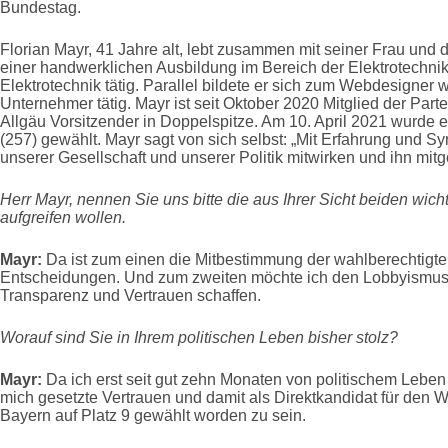
Bundestag.
Florian Mayr, 41 Jahre alt, lebt zusammen mit seiner Frau und 
einer handwerklichen Ausbildung im Bereich der Elektrotechnik
Elektrotechnik tätig. Parallel bildete er sich zum Webdesigner w
Unternehmer tätig. Mayr ist seit Oktober 2020 Mitglied der Par
Allgäu Vorsitzender in Doppelspitze. Am 10. April 2021 wurde 
(257) gewählt. Mayr sagt von sich selbst: „Mit Erfahrung und 
unserer Gesellschaft und unserer Politik mitwirken und ihn mitg
Herr Mayr, nennen Sie uns bitte die aus Ihrer Sicht beiden wi
aufgreifen wollen.
Mayr:
Da ist zum einen die Mitbestimmung der wahlberechtigte
Entscheidungen. Und zum zweiten möchte ich den Lobbyismus s
Transparenz und Vertrauen schaffen.
Worauf sind Sie in Ihrem politischen Leben bisher stolz?
Mayr:
Da ich erst seit gut zehn Monaten von politischem Leben 
mich gesetzte Vertrauen und damit als Direktkandidat für den W
Bayern auf Platz 9 gewählt worden zu sein.