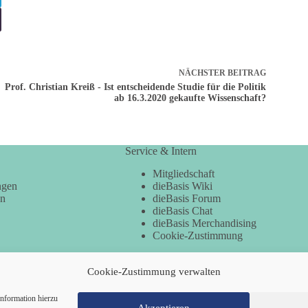
NÄCHSTER
BEITRAG
Prof. Christian Kreiß - Ist entscheidende Studie für die Politik
ab 16.3.2020 gekaufte Wissenschaft?
Service & Intern
Mitgliedschaft
ngen
dieBasis Wiki
en
dieBasis Forum
dieBasis Chat
dieBasis Merchandising
Cookie-Zustimmung
Cookie-Zustimmung verwalten
nformation hierzu
Akzeptieren