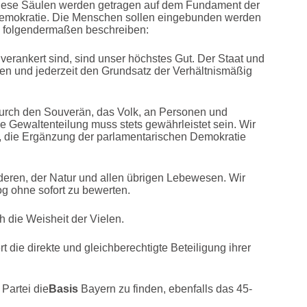
Diese Säulen werden getragen auf dem Fundament der
 Demokratie. Die Menschen sollen eingebunden werden
en folgendermaßen beschreiben:
 verankert sind, sind unser höchstes Gut. Der Staat und
en und jederzeit den Grundsatz der Verhältnismäßig
urch den Souverän, das Volk, an Personen und
ie Gewaltenteilung muss stets gewährleistet sein. Wir
s, die Ergänzung der parlamentarischen Demokratie
eren, der Natur und allen übrigen Lebewesen. Wir
og ohne sofort zu bewerten.
h die Weisheit der Vielen.
t die direkte und gleichberechtigte Beteiligung ihrer
Partei die
Basis
Bayern zu finden, ebenfalls das 45-