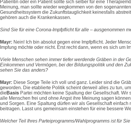
Patientin oder ein Patient sollte sich selber für eine Therapie
Meinung, man sollte wieder wegkommen von den sogenannten 
Gesundheitssystem die Zukunftstauglichkeit keinesfalls abstrei
gehören auch die Krankenkassen.
Sind Sie für eine Corona-Impfpflicht für alle – ausgenommen m
Mayr:
Nein! Ich bin absolut gegen eine Impfpflicht. Jeder Mensc
Impfung möchte oder nicht. Erst recht dann, wenn es sich um Imp
Viele Menschen sehen immer tiefer werdende Gräben in der Ge
Einkommen und Vermögen, bei der Bildungspolitik und den Zuk
sehen Sie das anders?
Mayr:
Diese Sorge Teile ich voll und ganz. Leider sind die Gräb
geworden. Die etablierte Politik scheint derweil alles zu tun, u
die
Basis
Partei möchten keine Spaltung der Gesellschaft. Wir s
alle Menschen frei und ohne Angst ihre Meinung sagen können,
und Sorgen. Eine Spaltung dürfen wir als Gesellschaft einfach n
beitragen. Lasst uns gemeinsam einstehen für eine bessere We
Welcher Teil Ihres Parteiprogramms/Wahlprogramms ist für Sie