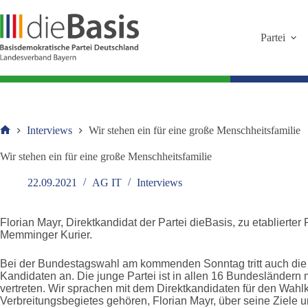
Zum
Inhalt
springen
Partei
Interviews
Wir stehen ein für eine große Menschheitsfamilie
Startseite
Wir stehen ein für eine große Menschheitsfamilie
22.09.2021
AG IT
Interviews
Florian Mayr, Direktkandidat der Partei dieBasis, zu etablierter
Memminger Kurier.
Bei der Bundestagswahl am kommenden Sonntag tritt auch die er
Kandidaten an. Die junge Partei ist in allen 16 Bundesländer
vertreten. Wir sprachen mit dem Direktkandidaten für den Wahl
Verbreitungsbegietes gehören, Florian Mayr, über seine Ziele 