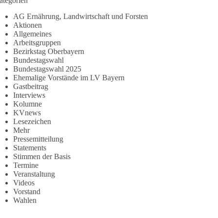
ategorien
AG Ernährung, Landwirtschaft und Forsten
Aktionen
Allgemeines
Arbeitsgruppen
Bezirkstag Oberbayern
Bundestagswahl
Bundestagswahl 2025
Ehemalige Vorstände im LV Bayern
Gastbeitrag
Interviews
Kolumne
KVnews
Lesezeichen
Mehr
Pressemitteilung
Statements
Stimmen der Basis
Termine
Veranstaltung
Videos
Vorstand
Wahlen