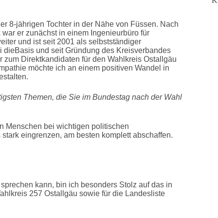
K
der 8-jährigen Tochter in der Nähe von Füssen. Nach
 war er zunächst in einem Ingenieurbüro für
eiter und ist seit 2001 als selbstständiger
tei dieBasis und seit Gründung des Kreisverbandes
er zum Direktkandidaten für den Wahlkreis Ostallgäu
Sympathie möchte ich an einem positiven Wandel in
estalten.
chtigsten Themen, die Sie im Bundestag nach der Wahl
n Menschen bei wichtigen politischen
tark eingrenzen, am besten komplett abschaffen.
sprechen kann, bin ich besonders Stolz auf das in
ahlkreis 257 Ostallgäu sowie für die Landesliste