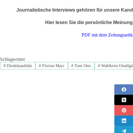
Journalistische Interviews gehören für unsere Kan
Hier lesen Sie die persönliche Meinun
PDF mit dem Zeitungsarti
Schlagwörter
#
Direktkandidat
#
Florian Mayr
#
Tom Otto
#
Wahlkreis Ostallg