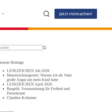
Jetzt mitmachen!
e
eine
gebnisse
eueste Beiträge
LESEZEICHEN Juli 2026
Masernschutzgesetz: Warum ich als Vater
große Angst um mein Kind habe
LESEZEICHEN April 2026
Bargeld, Voraussetzung für Freiheit und
Demokratie
Claudios Kolumne