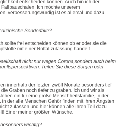
möglichkeit entscheiden können. Auch bin ich der
Fallpauschalen. Ich möchte unserem
ten, verbesserungswürdig ist es allemal und dazu
edizinische Sonderfälle?
h sollte frei entscheiden können ob er oder sie die
fstoffe mit einer Notfallzulassung handelt.
sellschaft nicht nur wegen Corona,sondern auch beim
unftsperspektiven. Teilen Sie diese Sorgen oder
en innerhalb der letzten zwölf Monate besonders tief
m die Gräben noch tiefer zu graben. Ich und wir als
tehen ein für eine große Menschheitsfamilie, in der
 in der alle Menschen Gehör finden mit ihren Ängsten
icht zulassen und hier können alle ihren Teil dazu
lt! Einer meiner größten Wünsche.
 besonders wichtig?