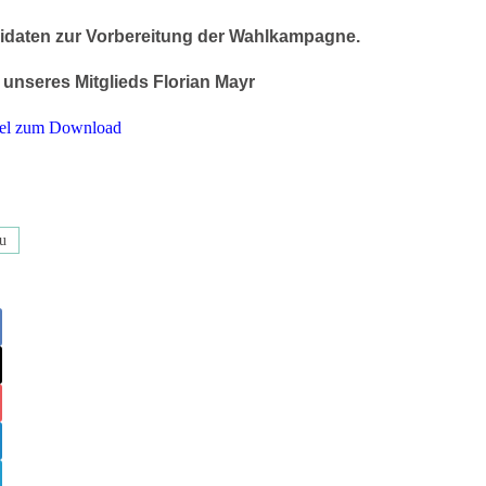
didaten zur Vorbereitung der Wahlkampagne.
g unseres Mitglieds
Florian Mayr
kel zum Download
äu