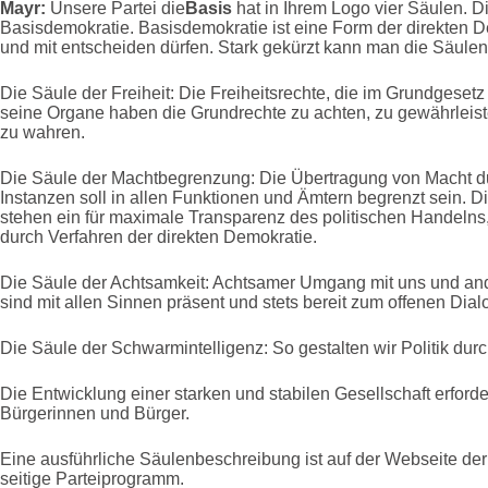
Mayr:
Unsere Partei die
Basis
hat in Ihrem Logo vier Säulen. 
Basisdemokratie. Basisdemokratie ist eine Form der direkten
und mit entscheiden dürfen. Stark gekürzt kann man die Säul
Die Säule der Freiheit: Die Freiheitsrechte, die im Grundgesetz
seine Organe haben die Grundrechte zu achten, zu gewährleist
zu wahren.
Die Säule der Machtbegrenzung: Die Übertragung von Macht d
Instanzen soll in allen Funktionen und Ämtern begrenzt sein. D
stehen ein für maximale Transparenz des politischen Handeln
durch Verfahren der direkten Demokratie.
Die Säule der Achtsamkeit: Achtsamer Umgang mit uns und and
sind mit allen Sinnen präsent und stets bereit zum offenen Dial
Die Säule der Schwarmintelligenz: So gestalten wir Politik durc
Die Entwicklung einer starken und stabilen Gesellschaft erforder
Bürgerinnen und Bürger.
Eine ausführliche Säulenbeschreibung ist auf der Webseite der 
seitige Parteiprogramm.