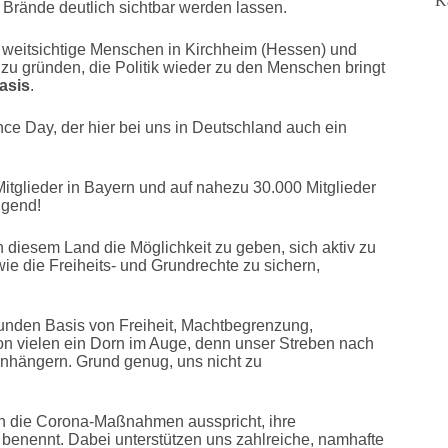
K
Brände deutlich sichtbar werden lassen.
 weitsichtige Menschen in Kirchheim (Hessen) und
 zu gründen, die Politik wieder zu den Menschen bringt
asis
.
ce Day, der hier bei uns in Deutschland auch ein
itglieder in Bayern und auf nahezu 30.000 Mitglieder
igend!
 diesem Land die Möglichkeit zu geben, sich aktiv zu
ie die Freiheits- und Grundrechte zu sichern,
sunden Basis von Freiheit, Machtbegrenzung,
hon vielen ein Dorn im Auge, denn unser Streben nach
Anhängern. Grund genug, uns nicht zu
egen die Corona-Maßnahmen ausspricht, ihre
“ benennt. Dabei unterstützen uns zahlreiche, namhafte