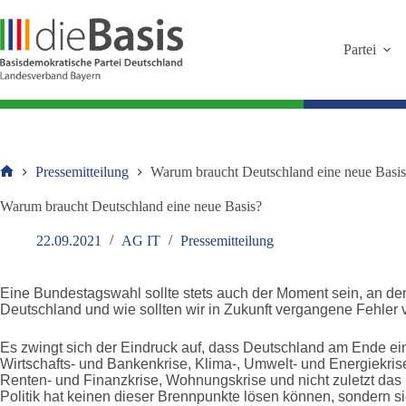
Zum
Inhalt
springen
Partei
Pressemitteilung
Warum braucht Deutschland eine neue Basi
Startseite
Warum braucht Deutschland eine neue Basis?
22.09.2021
AG IT
Pressemitteilung
Eine Bundestagswahl sollte stets auch der Moment sein, an dem
Deutschland und wie sollten wir in Zukunft vergangene Fehler
Es zwingt sich der Eindruck auf, dass Deutschland am Ende eine
Wirtschafts- und Bankenkrise, Klima-, Umwelt- und Energiekrise
Renten- und Finanzkrise, Wohnungskrise und nicht zuletzt das p
Politik hat keinen dieser Brennpunkte lösen können, sondern si