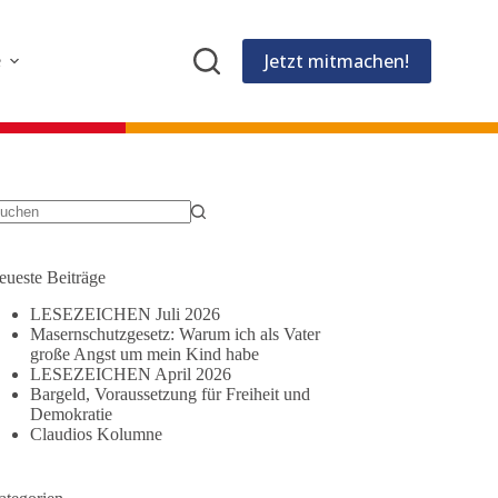
Jetzt mitmachen!
e
eine
gebnisse
eueste Beiträge
LESEZEICHEN Juli 2026
Masernschutzgesetz: Warum ich als Vater
große Angst um mein Kind habe
LESEZEICHEN April 2026
Bargeld, Voraussetzung für Freiheit und
Demokratie
Claudios Kolumne