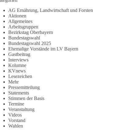
ategorien
AG Ernährung, Landwirtschaft und Forsten
Aktionen
Allgemeines
Arbeitsgruppen
Bezirkstag Oberbayern
Bundestagswahl
Bundestagswahl 2025
Ehemalige Vorstände im LV Bayern
Gastbeitrag
Interviews
Kolumne
KVnews
Lesezeichen
Mehr
Pressemitteilung
Statements
Stimmen der Basis
Termine
Veranstaltung
Videos
Vorstand
Wahlen