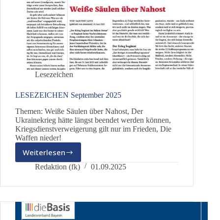
Lesezeichen
LESEZEICHEN September 2025
Themen: Weiße Säulen über Nahost, Der
Ukrainekrieg hätte längst beendet werden können,
Kriegsdienstverweigerung gilt nur im Frieden, Die
Waffen nieder!
Weiterlesen
LESEZEICHEN
September
Redaktion (fk)
01.09.2025
2025