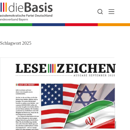
Zum
Inhalt
springen
Schlagwort
2025