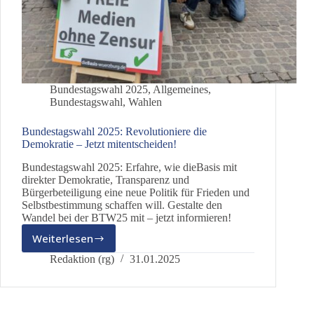
Bundestagswahl 2025
,
Allgemeines
,
Bundestagswahl
,
Wahlen
Bundestagswahl 2025: Revolutioniere die
Demokratie – Jetzt mitentscheiden!
Bundestagswahl 2025: Erfahre, wie dieBasis mit
direkter Demokratie, Transparenz und
Bürgerbeteiligung eine neue Politik für Frieden und
Selbstbestimmung schaffen will. Gestalte den
Wandel bei der BTW25 mit – jetzt informieren!
Weiterlesen
Bundestagswahl
2025:
Redaktion (rg)
31.01.2025
Revolutioniere
die
Demokratie