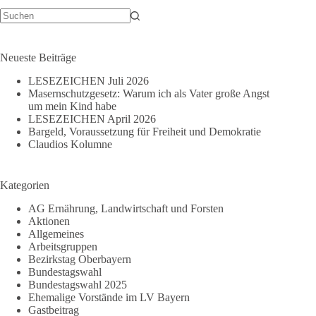
–
Jetzt
mitentscheiden!
Keine
Ergebnisse
Neueste Beiträge
LESEZEICHEN Juli 2026
Masernschutzgesetz: Warum ich als Vater große Angst
um mein Kind habe
LESEZEICHEN April 2026
Bargeld, Voraussetzung für Freiheit und Demokratie
Claudios Kolumne
Kategorien
AG Ernährung, Landwirtschaft und Forsten
Aktionen
Allgemeines
Arbeitsgruppen
Bezirkstag Oberbayern
Bundestagswahl
Bundestagswahl 2025
Ehemalige Vorstände im LV Bayern
Gastbeitrag