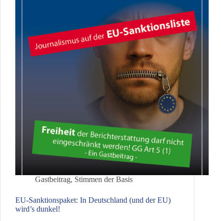
Gastbeitrag
,
Stimmen der Basis
EU-Sanktionspaket: In Deutschland (und der EU)
wird’s dunkel!