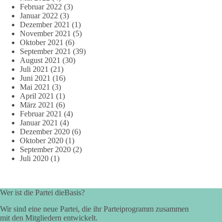
Februar 2022
(3)
Januar 2022
(3)
Dezember 2021
(1)
November 2021
(5)
Oktober 2021
(6)
September 2021
(39)
August 2021
(30)
Juli 2021
(21)
Juni 2021
(16)
Mai 2021
(3)
April 2021
(1)
März 2021
(6)
Februar 2021
(4)
Januar 2021
(4)
Dezember 2020
(6)
Oktober 2020
(1)
September 2020
(2)
Juli 2020
(1)
Wer ist die Partei dieBasis?
Wir sind eine neue Partei, die ihr Parteiprogramm zusammen
mit den Mitgliedern entwickelt.