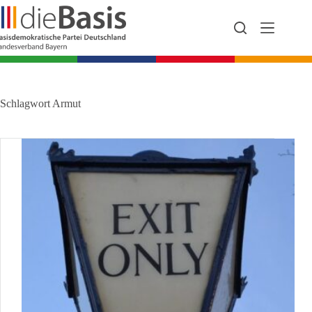
Zum
Inhalt
springen
Schlagwort
Armut