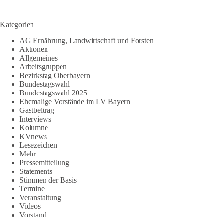
Kategorien
AG Ernährung, Landwirtschaft und Forsten
Aktionen
Allgemeines
Arbeitsgruppen
Bezirkstag Oberbayern
Bundestagswahl
Bundestagswahl 2025
Ehemalige Vorstände im LV Bayern
Gastbeitrag
Interviews
Kolumne
KVnews
Lesezeichen
Mehr
Pressemitteilung
Statements
Stimmen der Basis
Termine
Veranstaltung
Videos
Vorstand