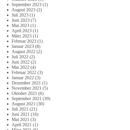
September 2023
(1)
August 2023
(2)
Juli 2023
(1)
Juni 2023
(7)
Mai 2023
(1)
April 2023
(1)
März 2023
(1)
Februar 2023
(1)
Januar 2023
(8)
August 2022
(2)
Juli 2022
(2)
Juni 2022
(2)
Mai 2022
(4)
Februar 2022
(3)
Januar 2022
(3)
Dezember 2021
(1)
November 2021
(5)
Oktober 2021
(6)
September 2021
(39)
August 2021
(30)
Juli 2021
(21)
Juni 2021
(16)
Mai 2021
(3)
April 2021
(1)
März 2021
(6)