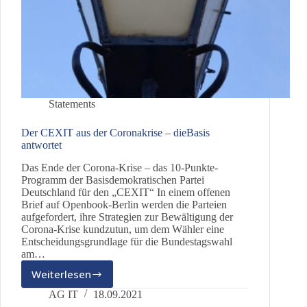
Statements
Der CEXIT aus der Coronakrise – dieBasis
antwortet
Das Ende der Corona-Krise – das 10-Punkte-
Programm der Basisdemokratischen Partei
Deutschland für den „CEXIT“ In einem offenen
Brief auf Openbook-Berlin werden die Parteien
aufgefordert, ihre Strategien zur Bewältigung der
Corona-Krise kundzutun, um dem Wähler eine
Entscheidungsgrundlage für die Bundestagswahl
am…
Weiterlesen
Der
CEXIT
AG IT
18.09.2021