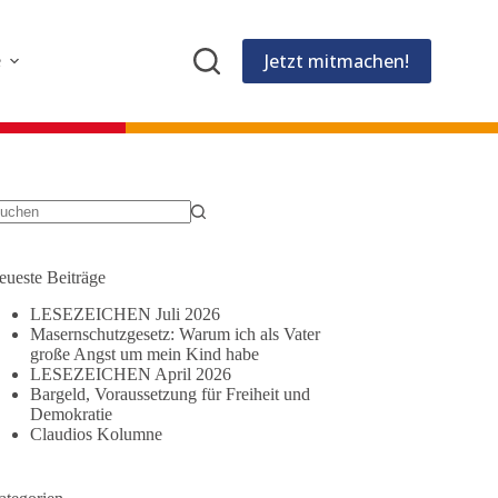
Jetzt mitmachen!
e
eine
gebnisse
eueste Beiträge
LESEZEICHEN Juli 2026
Masernschutzgesetz: Warum ich als Vater
große Angst um mein Kind habe
LESEZEICHEN April 2026
Bargeld, Voraussetzung für Freiheit und
Demokratie
Claudios Kolumne