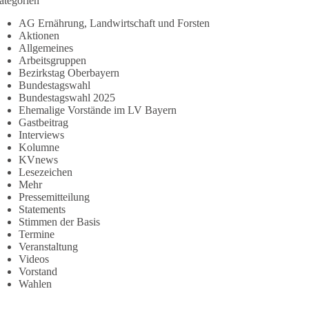
ategorien
AG Ernährung, Landwirtschaft und Forsten
Aktionen
Allgemeines
Arbeitsgruppen
Bezirkstag Oberbayern
Bundestagswahl
Bundestagswahl 2025
Ehemalige Vorstände im LV Bayern
Gastbeitrag
Interviews
Kolumne
KVnews
Lesezeichen
Mehr
Pressemitteilung
Statements
Stimmen der Basis
Termine
Veranstaltung
Videos
Vorstand
Wahlen