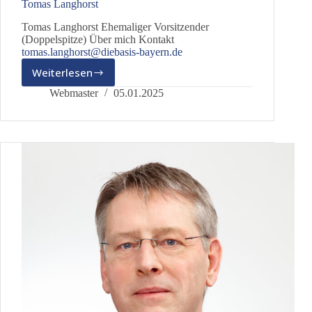
Tomas Langhorst
Tomas Langhorst Ehemaliger Vorsitzender
(Doppelspitze) Über mich Kontakt
tomas.langhorst@diebasis-bayern.de
Weiterlesen
Tomas
Langhorst
Webmaster
05.01.2025