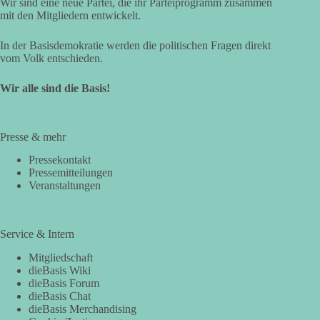
Wir sind eine neue Partei, die ihr Parteiprogramm zusammen
mit den Mitgliedern entwickelt.
In der Basisdemokratie werden die politischen Fragen direkt
vom Volk entschieden.
Wir alle sind die Basis!
Presse & mehr
Pressekontakt
Pressemitteilungen
Veranstaltungen
Service & Intern
Mitgliedschaft
dieBasis Wiki
dieBasis Forum
dieBasis Chat
dieBasis Merchandising