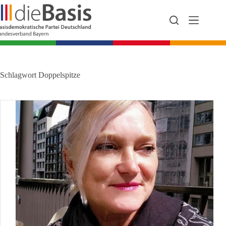
Zum
Inhalt
springen
Schlagwort
Doppelspitze