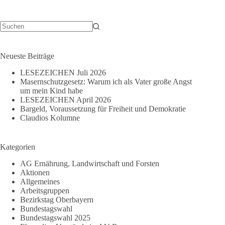
Keine
Ergebnisse
Neueste Beiträge
LESEZEICHEN Juli 2026
Masernschutzgesetz: Warum ich als Vater große Angst
um mein Kind habe
LESEZEICHEN April 2026
Bargeld, Voraussetzung für Freiheit und Demokratie
Claudios Kolumne
Kategorien
AG Ernährung, Landwirtschaft und Forsten
Aktionen
Allgemeines
Arbeitsgruppen
Bezirkstag Oberbayern
Bundestagswahl
Bundestagswahl 2025