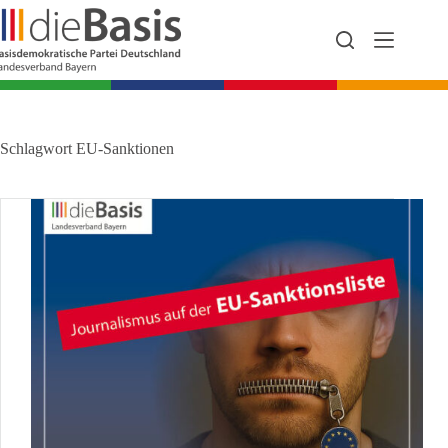
Zum
Inhalt
springen
Schlagwort
EU-Sanktionen