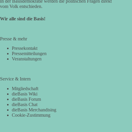
In der Basisdemokratie werden die politischen Fragen direkt
vom Volk entschieden.
Wir alle sind die Basis!
Presse & mehr
Pressekontakt
Pressemitteilungen
Veranstaltungen
Service & Intern
Mitgliedschaft
dieBasis Wiki
dieBasis Forum
dieBasis Chat
dieBasis Merchandising
Cookie-Zustimmung