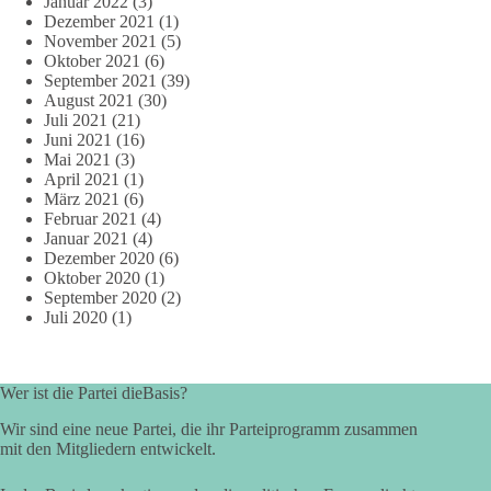
Januar 2022
(3)
Dezember 2021
(1)
November 2021
(5)
Oktober 2021
(6)
September 2021
(39)
August 2021
(30)
Juli 2021
(21)
Juni 2021
(16)
Mai 2021
(3)
April 2021
(1)
März 2021
(6)
Februar 2021
(4)
Januar 2021
(4)
Dezember 2020
(6)
Oktober 2020
(1)
September 2020
(2)
Juli 2020
(1)
Wer ist die Partei dieBasis?
Wir sind eine neue Partei, die ihr Parteiprogramm zusammen
mit den Mitgliedern entwickelt.