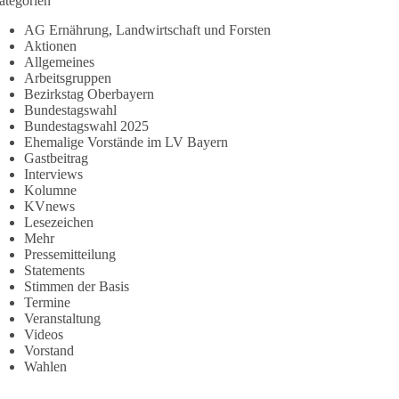
ategorien
AG Ernährung, Landwirtschaft und Forsten
Aktionen
Allgemeines
Arbeitsgruppen
Bezirkstag Oberbayern
Bundestagswahl
Bundestagswahl 2025
Ehemalige Vorstände im LV Bayern
Gastbeitrag
Interviews
Kolumne
KVnews
Lesezeichen
Mehr
Pressemitteilung
Statements
Stimmen der Basis
Termine
Veranstaltung
Videos
Vorstand
Wahlen