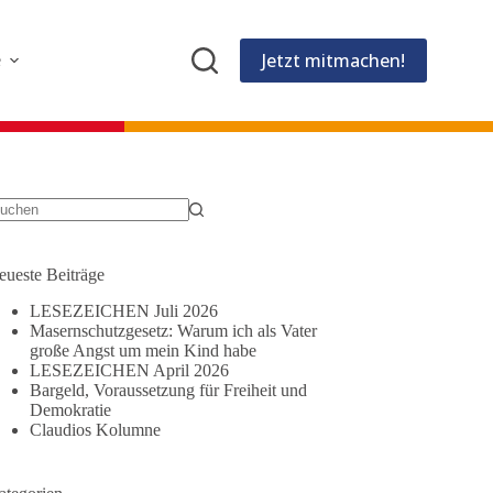
Jetzt mitmachen!
e
eine
gebnisse
eueste Beiträge
LESEZEICHEN Juli 2026
Masernschutzgesetz: Warum ich als Vater
große Angst um mein Kind habe
LESEZEICHEN April 2026
Bargeld, Voraussetzung für Freiheit und
Demokratie
Claudios Kolumne