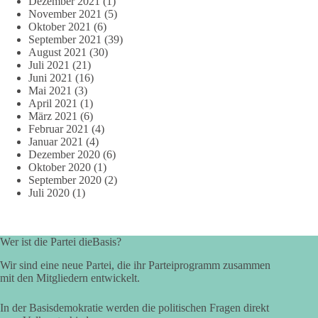
Dezember 2021
(1)
November 2021
(5)
Oktober 2021
(6)
September 2021
(39)
August 2021
(30)
Juli 2021
(21)
Juni 2021
(16)
Mai 2021
(3)
April 2021
(1)
März 2021
(6)
Februar 2021
(4)
Januar 2021
(4)
Dezember 2020
(6)
Oktober 2020
(1)
September 2020
(2)
Juli 2020
(1)
Wer ist die Partei dieBasis?
Wir sind eine neue Partei, die ihr Parteiprogramm zusammen
mit den Mitgliedern entwickelt.
In der Basisdemokratie werden die politischen Fragen direkt