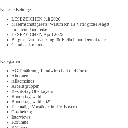
Ergebnisse
einheizt
Neueste Beiträge
LESEZEICHEN Juli 2026
Masernschutzgesetz: Warum ich als Vater große Angst
um mein Kind habe
LESEZEICHEN April 2026
Bargeld, Voraussetzung für Freiheit und Demokratie
Claudios Kolumne
Kategorien
AG Ernährung, Landwirtschaft und Forsten
Aktionen
Allgemeines
Arbeitsgruppen
Bezirkstag Oberbayern
Bundestagswahl
Bundestagswahl 2025
Ehemalige Vorstände im LV Bayern
Gastbeitrag
Interviews
Kolumne
KVnews