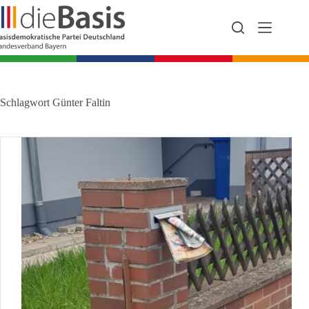
Zum
Inhalt
springen
Schlagwort
Günter Faltin