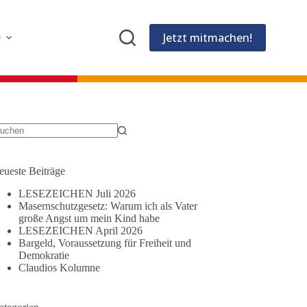
Jetzt mitmachen!
e
eine
gebnisse
eueste Beiträge
LESEZEICHEN Juli 2026
Masernschutzgesetz: Warum ich als Vater
große Angst um mein Kind habe
LESEZEICHEN April 2026
Bargeld, Voraussetzung für Freiheit und
Demokratie
Claudios Kolumne