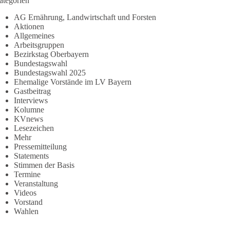
ategorien
AG Ernährung, Landwirtschaft und Forsten
Aktionen
Allgemeines
Arbeitsgruppen
Bezirkstag Oberbayern
Bundestagswahl
Bundestagswahl 2025
Ehemalige Vorstände im LV Bayern
Gastbeitrag
Interviews
Kolumne
KVnews
Lesezeichen
Mehr
Pressemitteilung
Statements
Stimmen der Basis
Termine
Veranstaltung
Videos
Vorstand
Wahlen