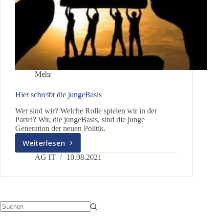
Mehr
Hier schreibt die jungeBasis
Wer sind wir? Welche Rolle spielen wir in der
Partei? Wir, die jungeBasis, sind die junge
Generation der neuen Politik.
Weiterlesen
Hier
schreibt
AG IT
10.08.2021
die
jungeBasis
Keine