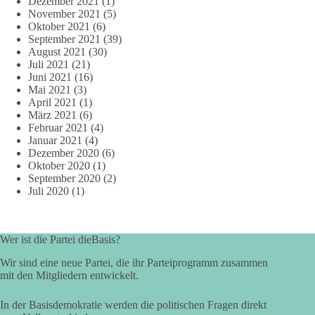
Dezember 2021
(1)
November 2021
(5)
Oktober 2021
(6)
September 2021
(39)
August 2021
(30)
Juli 2021
(21)
Juni 2021
(16)
Mai 2021
(3)
April 2021
(1)
März 2021
(6)
Februar 2021
(4)
Januar 2021
(4)
Dezember 2020
(6)
Oktober 2020
(1)
September 2020
(2)
Juli 2020
(1)
Wer ist die Partei dieBasis?
Wir sind eine neue Partei, die ihr Parteiprogramm zusammen
mit den Mitgliedern entwickelt.
In der Basisdemokratie werden die politischen Fragen direkt