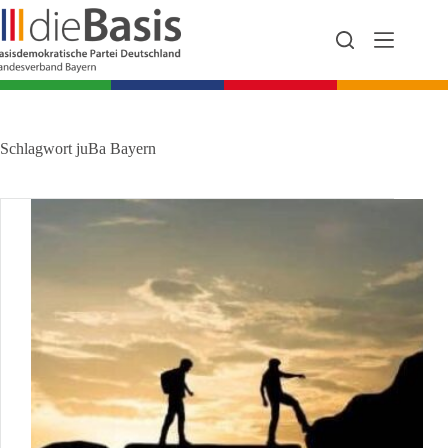
Zum
Inhalt
springen
Schlagwort
juBa Bayern