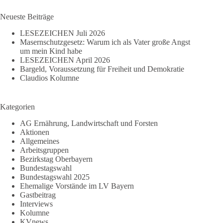
Ergebnisse
Neueste Beiträge
LESEZEICHEN Juli 2026
Masernschutzgesetz: Warum ich als Vater große Angst
um mein Kind habe
LESEZEICHEN April 2026
Bargeld, Voraussetzung für Freiheit und Demokratie
Claudios Kolumne
Kategorien
AG Ernährung, Landwirtschaft und Forsten
Aktionen
Allgemeines
Arbeitsgruppen
Bezirkstag Oberbayern
Bundestagswahl
Bundestagswahl 2025
Ehemalige Vorstände im LV Bayern
Gastbeitrag
Interviews
Kolumne
KVnews