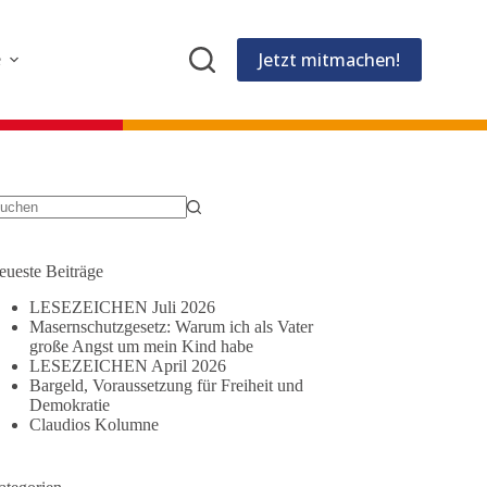
Jetzt mitmachen!
e
eine
gebnisse
eueste Beiträge
LESEZEICHEN Juli 2026
Masernschutzgesetz: Warum ich als Vater
große Angst um mein Kind habe
LESEZEICHEN April 2026
Bargeld, Voraussetzung für Freiheit und
Demokratie
Claudios Kolumne