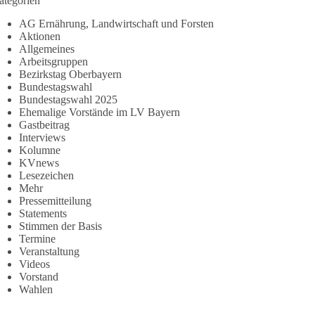
ategorien
AG Ernährung, Landwirtschaft und Forsten
Aktionen
Allgemeines
Arbeitsgruppen
Bezirkstag Oberbayern
Bundestagswahl
Bundestagswahl 2025
Ehemalige Vorstände im LV Bayern
Gastbeitrag
Interviews
Kolumne
KVnews
Lesezeichen
Mehr
Pressemitteilung
Statements
Stimmen der Basis
Termine
Veranstaltung
Videos
Vorstand
Wahlen