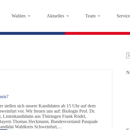
Wahlen
Aktuelles
Team
Servic
K
Er
N
asis?
 stellen sich unsere Kandidaten ab 15 Uhr auf dem
weinfurt vor. Wir freuen uns auf: Biologin Prof. Dr.
, Listenkandidatin aus Thüringen Frank Rödel,
Bayern Thomas Heckmann, Bundesvorstand Pasquale
kandidat Wahlkreis Schweinfurt,…