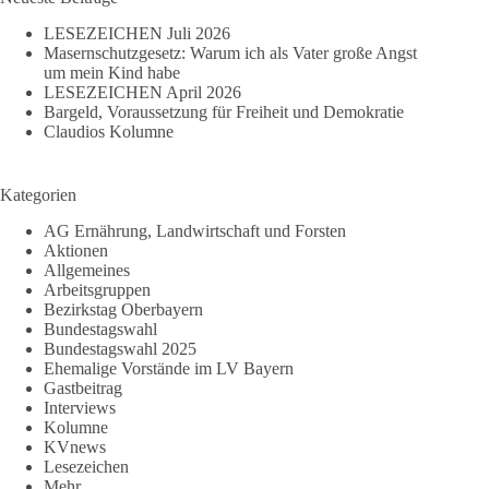
LESEZEICHEN Juli 2026
Masernschutzgesetz: Warum ich als Vater große Angst
um mein Kind habe
LESEZEICHEN April 2026
Bargeld, Voraussetzung für Freiheit und Demokratie
Claudios Kolumne
Kategorien
AG Ernährung, Landwirtschaft und Forsten
Aktionen
Allgemeines
Arbeitsgruppen
Bezirkstag Oberbayern
Bundestagswahl
Bundestagswahl 2025
Ehemalige Vorstände im LV Bayern
Gastbeitrag
Interviews
Kolumne
KVnews
Lesezeichen
Mehr