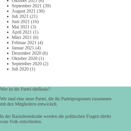
Oktober 2021
(6)
September 2021
(39)
August 2021
(30)
Juli 2021
(21)
Juni 2021
(16)
Mai 2021
(3)
April 2021
(1)
März 2021
(6)
Februar 2021
(4)
Januar 2021
(4)
Dezember 2020
(6)
Oktober 2020
(1)
September 2020
(2)
Juli 2020
(1)
Wer ist die Partei dieBasis?
Wir sind eine neue Partei, die ihr Parteiprogramm zusammen
mit den Mitgliedern entwickelt.
In der Basisdemokratie werden die politischen Fragen direkt
vom Volk entschieden.