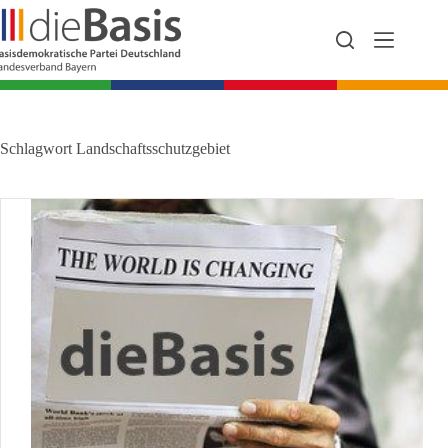
Zum
Inhalt
springen
Schlagwort
Landschaftsschutzgebiet