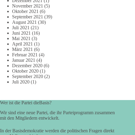
Dezember 2021
(1)
November 2021
(5)
Oktober 2021
(6)
September 2021
(39)
August 2021
(30)
Juli 2021
(21)
Juni 2021
(16)
Mai 2021
(3)
April 2021
(1)
März 2021
(6)
Februar 2021
(4)
Januar 2021
(4)
Dezember 2020
(6)
Oktober 2020
(1)
September 2020
(2)
Juli 2020
(1)
Wer ist die Partei dieBasis?
Wir sind eine neue Partei, die ihr Parteiprogramm zusammen
mit den Mitgliedern entwickelt.
In der Basisdemokratie werden die politischen Fragen direkt