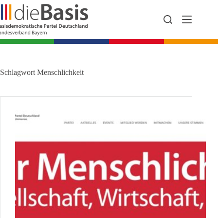
Zum
Inhalt
springen
Schlagwort
Menschlichkeit