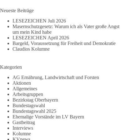
Ergebnisse
Neueste Beiträge
LESEZEICHEN Juli 2026
Masernschutzgesetz: Warum ich als Vater große Angst
um mein Kind habe
LESEZEICHEN April 2026
Bargeld, Voraussetzung für Freiheit und Demokratie
Claudios Kolumne
Kategorien
AG Ernährung, Landwirtschaft und Forsten
Aktionen
Allgemeines
Arbeitsgruppen
Bezirkstag Oberbayern
Bundestagswahl
Bundestagswahl 2025
Ehemalige Vorstände im LV Bayern
Gastbeitrag
Interviews
Kolumne
KVnews