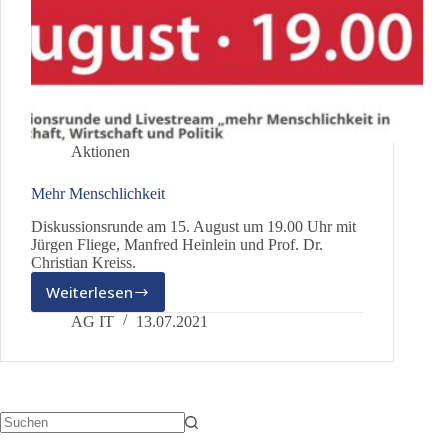
Aktionen
Mehr Menschlichkeit
Diskussionsrunde am 15. August um 19.00 Uhr mit
Jürgen Fliege, Manfred Heinlein und Prof. Dr.
Christian Kreiss.
Weiterlesen
Mehr
Menschlichkeit
AG IT
13.07.2021
Keine