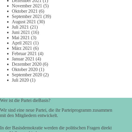
Dezember 2021
(1)
November 2021
(5)
Oktober 2021
(6)
September 2021
(39)
August 2021
(30)
Juli 2021
(21)
Juni 2021
(16)
Mai 2021
(3)
April 2021
(1)
März 2021
(6)
Februar 2021
(4)
Januar 2021
(4)
Dezember 2020
(6)
Oktober 2020
(1)
September 2020
(2)
Juli 2020
(1)
Wer ist die Partei dieBasis?
Wir sind eine neue Partei, die ihr Parteiprogramm zusammen
mit den Mitgliedern entwickelt.
In der Basisdemokratie werden die politischen Fragen direkt