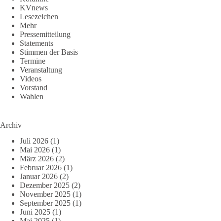
KVnews
Lesezeichen
Mehr
Pressemitteilung
Statements
Stimmen der Basis
Termine
Veranstaltung
Videos
Vorstand
Wahlen
Archiv
Juli 2026
(1)
Mai 2026
(1)
März 2026
(2)
Februar 2026
(1)
Januar 2026
(2)
Dezember 2025
(2)
November 2025
(1)
September 2025
(1)
Juni 2025
(1)
Mai 2025
(1)