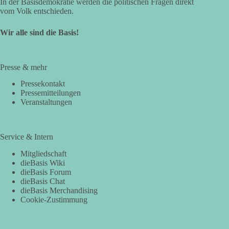
In der Basisdemokratie werden die politischen Fragen direkt
vom Volk entschieden.
Wir alle sind die Basis!
Presse & mehr
Pressekontakt
Pressemitteilungen
Veranstaltungen
Service & Intern
Mitgliedschaft
dieBasis Wiki
dieBasis Forum
dieBasis Chat
dieBasis Merchandising
Cookie-Zustimmung