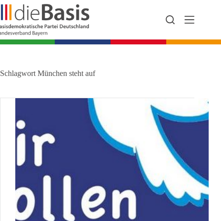
Zum
Inhalt
springen
Schlagwort
München steht auf