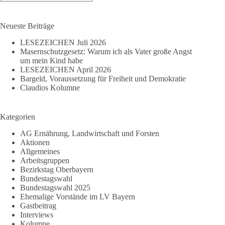
Keine
Ergebnisse
Neueste Beiträge
LESEZEICHEN Juli 2026
Masernschutzgesetz: Warum ich als Vater große Angst
um mein Kind habe
LESEZEICHEN April 2026
Bargeld, Voraussetzung für Freiheit und Demokratie
Claudios Kolumne
Kategorien
AG Ernährung, Landwirtschaft und Forsten
Aktionen
Allgemeines
Arbeitsgruppen
Bezirkstag Oberbayern
Bundestagswahl
Bundestagswahl 2025
Ehemalige Vorstände im LV Bayern
Gastbeitrag
Interviews
Kolumne