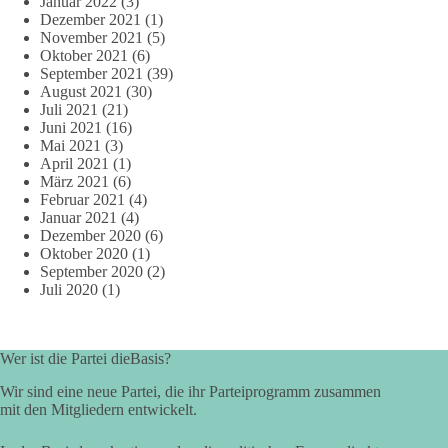
Januar 2022
(3)
Dezember 2021
(1)
November 2021
(5)
Oktober 2021
(6)
September 2021
(39)
August 2021
(30)
Juli 2021
(21)
Juni 2021
(16)
Mai 2021
(3)
April 2021
(1)
März 2021
(6)
Februar 2021
(4)
Januar 2021
(4)
Dezember 2020
(6)
Oktober 2020
(1)
September 2020
(2)
Juli 2020
(1)
Wer ist die Partei dieBasis?
Wir sind eine neue Partei, die ihr Parteiprogramm zusammen
mit den Mitgliedern entwickelt.