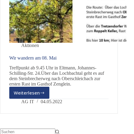
Aktionen
Wir wandern am 08. Mai
Treffpunkt ab 9.45 Uhr in Eltmann, Johannes-
Schilling-Str. 24.Über das Lochbachtal geht es auf
dem Steinbrecherweg nach Oberschleichach zur
ersten Rast im Gasthof Zenglein.
Weiterlesen
Wir
wandern
AG IT
04.05.2022
am
08.
Mai