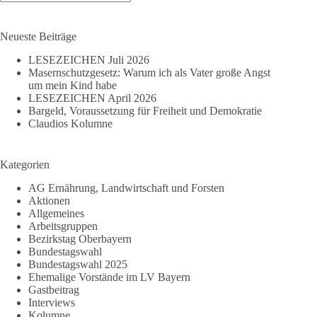
Keine
Ergebnisse
Neueste Beiträge
LESEZEICHEN Juli 2026
Masernschutzgesetz: Warum ich als Vater große Angst
um mein Kind habe
LESEZEICHEN April 2026
Bargeld, Voraussetzung für Freiheit und Demokratie
Claudios Kolumne
Kategorien
AG Ernährung, Landwirtschaft und Forsten
Aktionen
Allgemeines
Arbeitsgruppen
Bezirkstag Oberbayern
Bundestagswahl
Bundestagswahl 2025
Ehemalige Vorstände im LV Bayern
Gastbeitrag
Interviews
Kolumne