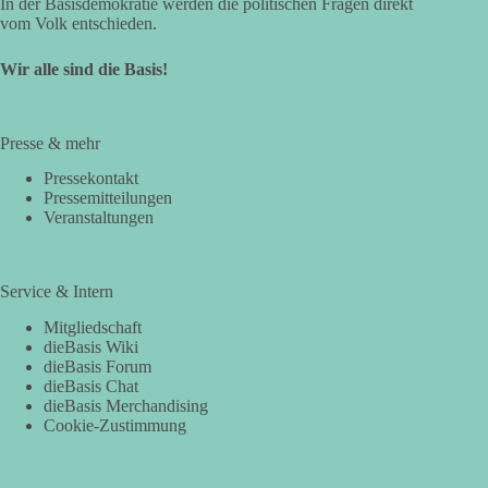
In der Basisdemokratie werden die politischen Fragen direkt
vom Volk entschieden.
Wir alle sind die Basis!
Presse & mehr
Pressekontakt
Pressemitteilungen
Veranstaltungen
Service & Intern
Mitgliedschaft
dieBasis Wiki
dieBasis Forum
dieBasis Chat
dieBasis Merchandising
Cookie-Zustimmung