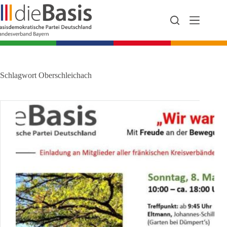
Zum
Inhalt
springen
Schlagwort
Oberschleichach