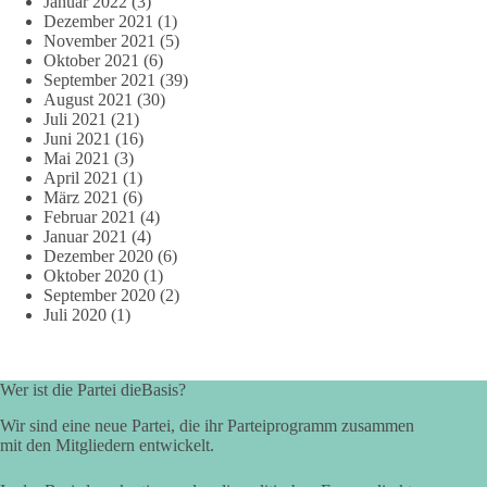
Januar 2022
(3)
Dezember 2021
(1)
November 2021
(5)
Oktober 2021
(6)
September 2021
(39)
August 2021
(30)
Juli 2021
(21)
Juni 2021
(16)
Mai 2021
(3)
April 2021
(1)
März 2021
(6)
Februar 2021
(4)
Januar 2021
(4)
Dezember 2020
(6)
Oktober 2020
(1)
September 2020
(2)
Juli 2020
(1)
Wer ist die Partei dieBasis?
Wir sind eine neue Partei, die ihr Parteiprogramm zusammen
mit den Mitgliedern entwickelt.