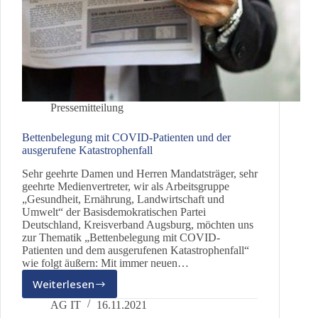
Pressemitteilung
Bettenbelegung mit COVID-Patienten und der
ausgerufene Katastrophenfall
Sehr geehrte Damen und Herren Mandatsträger, sehr
geehrte Medienvertreter, wir als Arbeitsgruppe
„Gesundheit, Ernährung, Landwirtschaft und
Umwelt“ der Basisdemokratischen Partei
Deutschland, Kreisverband Augsburg, möchten uns
zur Thematik „Bettenbelegung mit COVID-
Patienten und dem ausgerufenen Katastrophenfall“
wie folgt äußern: Mit immer neuen…
Weiterlesen
Bettenbelegung
mit
AG IT
16.11.2021