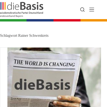
Zum
Inhalt
springen
Schlagwort
Rainer Schwenkreis