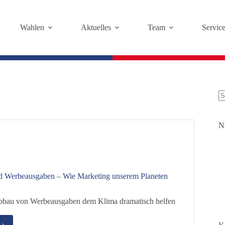
Wahlen
Aktuelles
Team
Servic
K
Er
N
s
 Werbeausgaben – Wie Marketing unserem Planeten
bbau von Werbeausgaben dem Klima dramatisch helfen