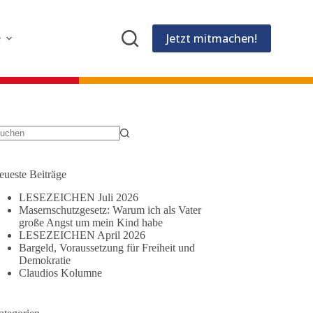
Jetzt mitmachen!
e
eine
gebnisse
eueste Beiträge
LESEZEICHEN Juli 2026
Masernschutzgesetz: Warum ich als Vater
große Angst um mein Kind habe
LESEZEICHEN April 2026
Bargeld, Voraussetzung für Freiheit und
Demokratie
Claudios Kolumne