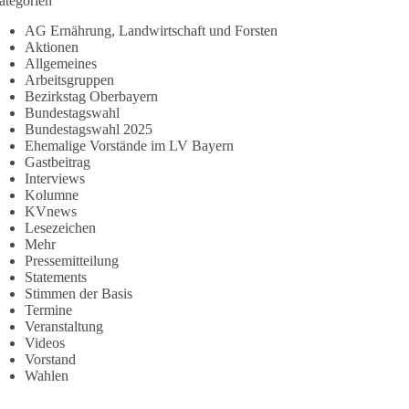
ategorien
AG Ernährung, Landwirtschaft und Forsten
Aktionen
Allgemeines
Arbeitsgruppen
Bezirkstag Oberbayern
Bundestagswahl
Bundestagswahl 2025
Ehemalige Vorstände im LV Bayern
Gastbeitrag
Interviews
Kolumne
KVnews
Lesezeichen
Mehr
Pressemitteilung
Statements
Stimmen der Basis
Termine
Veranstaltung
Videos
Vorstand
Wahlen