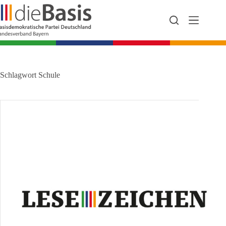
Zum
Inhalt
springen
Schlagwort
Schule