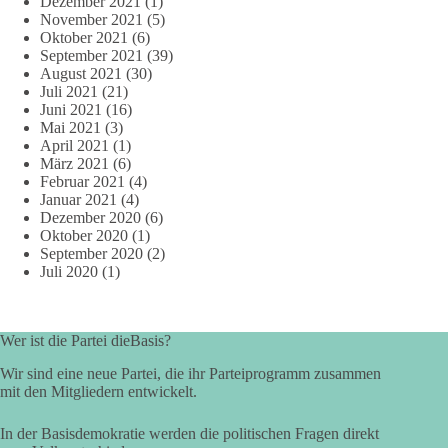
Dezember 2021
(1)
November 2021
(5)
Oktober 2021
(6)
September 2021
(39)
August 2021
(30)
Juli 2021
(21)
Juni 2021
(16)
Mai 2021
(3)
April 2021
(1)
März 2021
(6)
Februar 2021
(4)
Januar 2021
(4)
Dezember 2020
(6)
Oktober 2020
(1)
September 2020
(2)
Juli 2020
(1)
Wer ist die Partei dieBasis?
Wir sind eine neue Partei, die ihr Parteiprogramm zusammen
mit den Mitgliedern entwickelt.
In der Basisdemokratie werden die politischen Fragen direkt