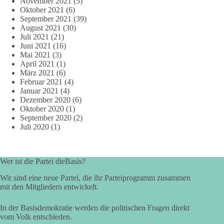
November 2021
(5)
Oktober 2021
(6)
September 2021
(39)
August 2021
(30)
Juli 2021
(21)
Juni 2021
(16)
Mai 2021
(3)
April 2021
(1)
März 2021
(6)
Februar 2021
(4)
Januar 2021
(4)
Dezember 2020
(6)
Oktober 2020
(1)
September 2020
(2)
Juli 2020
(1)
Wer ist die Partei dieBasis?
Wir sind eine neue Partei, die ihr Parteiprogramm zusammen
mit den Mitgliedern entwickelt.
In der Basisdemokratie werden die politischen Fragen direkt
vom Volk entschieden.