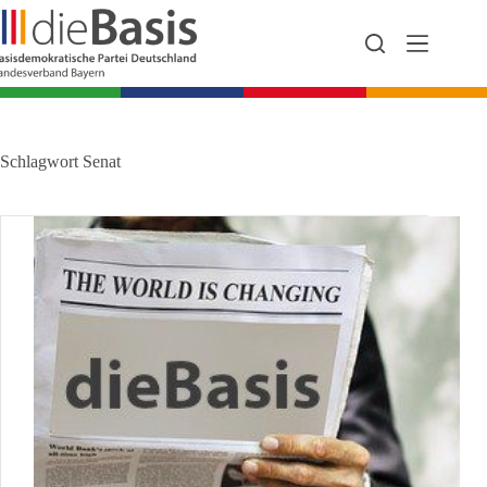
Zum
Inhalt
springen
Schlagwort
Senat