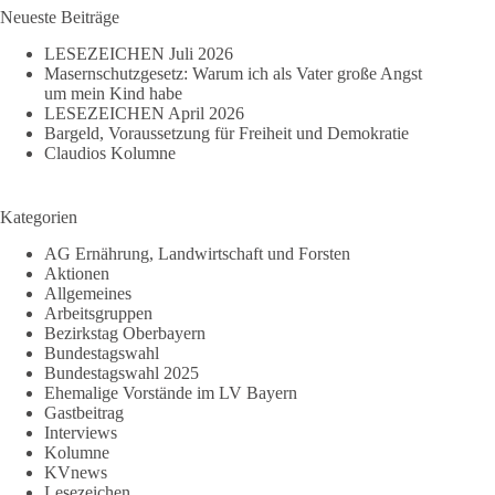
Neueste Beiträge
LESEZEICHEN Juli 2026
Masernschutzgesetz: Warum ich als Vater große Angst
um mein Kind habe
LESEZEICHEN April 2026
Bargeld, Voraussetzung für Freiheit und Demokratie
Claudios Kolumne
Kategorien
AG Ernährung, Landwirtschaft und Forsten
Aktionen
Allgemeines
Arbeitsgruppen
Bezirkstag Oberbayern
Bundestagswahl
Bundestagswahl 2025
Ehemalige Vorstände im LV Bayern
Gastbeitrag
Interviews
Kolumne
KVnews
Lesezeichen