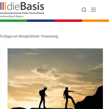
Zum
Inhalt
springen
Schlagwort
übergreifende Vernetzung