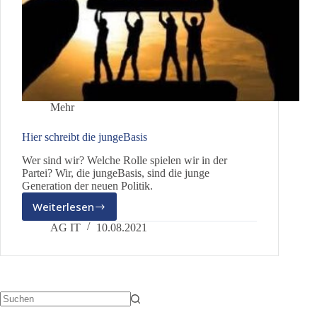
Mehr
Hier schreibt die jungeBasis
Wer sind wir? Welche Rolle spielen wir in der
Partei? Wir, die jungeBasis, sind die junge
Generation der neuen Politik.
Weiterlesen
Hier
schreibt
AG IT
10.08.2021
die
jungeBasis
Keine