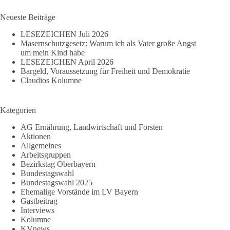
Ergebnisse
Neueste Beiträge
LESEZEICHEN Juli 2026
Masernschutzgesetz: Warum ich als Vater große Angst
um mein Kind habe
LESEZEICHEN April 2026
Bargeld, Voraussetzung für Freiheit und Demokratie
Claudios Kolumne
Kategorien
AG Ernährung, Landwirtschaft und Forsten
Aktionen
Allgemeines
Arbeitsgruppen
Bezirkstag Oberbayern
Bundestagswahl
Bundestagswahl 2025
Ehemalige Vorstände im LV Bayern
Gastbeitrag
Interviews
Kolumne
KVnews