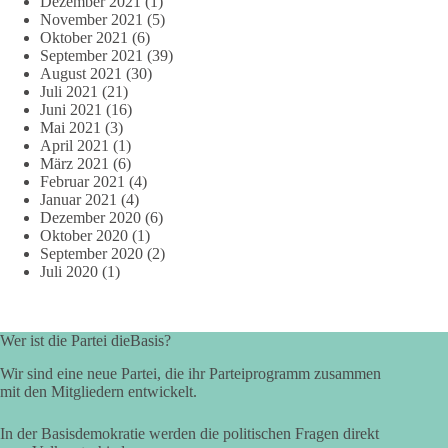
Dezember 2021
(1)
November 2021
(5)
Oktober 2021
(6)
September 2021
(39)
August 2021
(30)
Juli 2021
(21)
Juni 2021
(16)
Mai 2021
(3)
April 2021
(1)
März 2021
(6)
Februar 2021
(4)
Januar 2021
(4)
Dezember 2020
(6)
Oktober 2020
(1)
September 2020
(2)
Juli 2020
(1)
Wer ist die Partei dieBasis?
Wir sind eine neue Partei, die ihr Parteiprogramm zusammen
mit den Mitgliedern entwickelt.
In der Basisdemokratie werden die politischen Fragen direkt